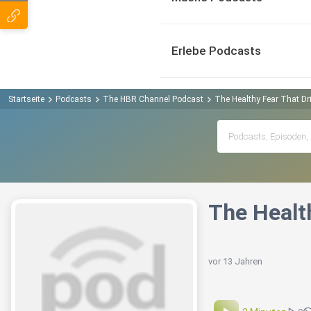
Erlebe Podcasts
Startseite
Podcasts
The HBR Channel Podcast
The Healthy Fear That Dr
The Healt
vor 13 Jahren