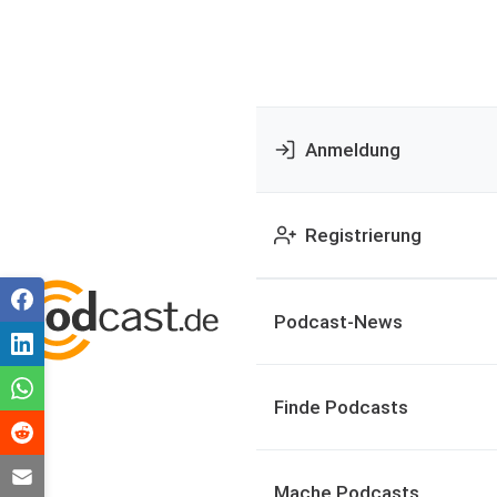
Anmeldung
Registrierung
Podcast-News
Finde Podcasts
Mache Podcasts