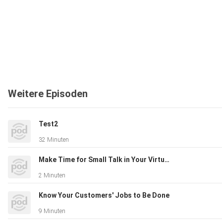
Weitere Episoden
Test2
32 Minuten
Make Time for Small Talk in Your Virtual Meetings
2 Minuten
Know Your Customers' Jobs to Be Done
9 Minuten