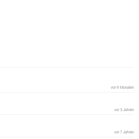
vor 9 Monaten
vor 3 Jahren
vor 7 Jahren