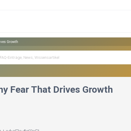
ives Growth
hy Fear That Drives Growth