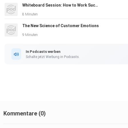
Whiteboard Session: How to Work Successfully Across Borders
8 Minuten
The New Science of Customer Emotions
9 Minuten
In Podcasts werben
Schalte jetzt Werbung in Podcasts.
Kommentare (0)