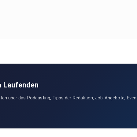
m Laufenden
ten über das Podcasting, Tipps der Redaktion, Job-Angebote, Even