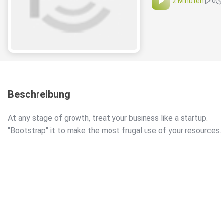
2 Minuten
0
Beschreibung
At any stage of growth, treat your business like a startup.
"Bootstrap" it to make the most frugal use of your resources.