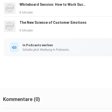
Whiteboard Session: How to Work Successfully Across Borders
8 Minuten
The New Science of Customer Emotions
9 Minuten
In Podcasts werben
Schalte jetzt Werbung in Podcasts.
Kommentare (0)