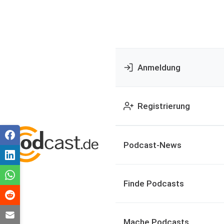
Anmeldung
Registrierung
Podcast-News
Finde Podcasts
Mache Podcasts