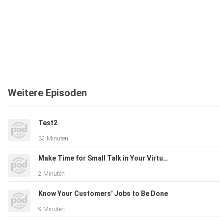
Weitere Episoden
Test2
32 Minuten
Make Time for Small Talk in Your Virtual Meetings
2 Minuten
Know Your Customers' Jobs to Be Done
9 Minuten