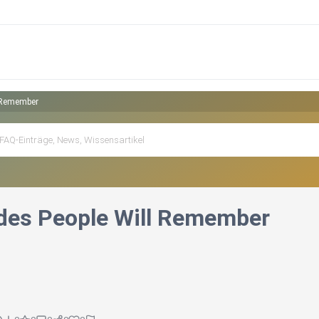
l Remember
ides People Will Remember