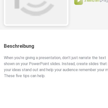
3 Minuten
0
Beschreibung
When you’re giving a presentation, don’t just narrate the text
shown on your PowerPoint slides. Instead, create slides tha
your ideas stand out and help your audience remember your 
These five tips can help.