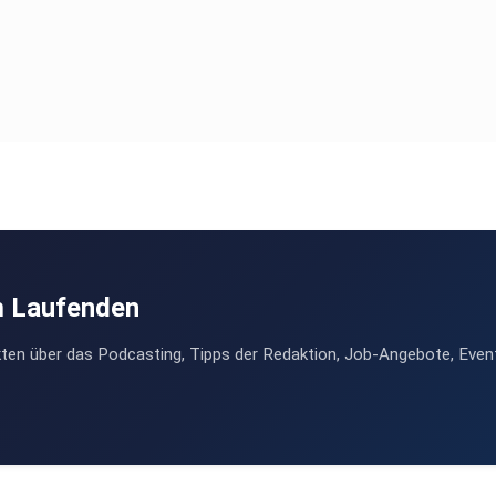
m Laufenden
ten über das Podcasting, Tipps der Redaktion, Job-Angebote, Even