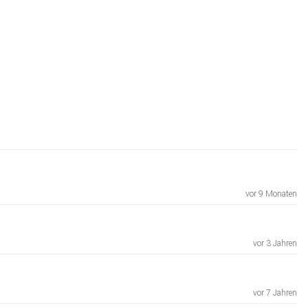
vor 9 Monaten
vor 3 Jahren
vor 7 Jahren