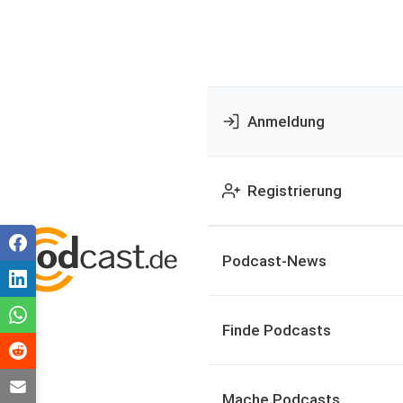
Anmeldung
Registrierung
Podcast-News
Finde Podcasts
Mache Podcasts