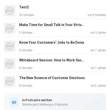
Test2
32 Minuten
vor 9 Monaten
Make Time for Small Talk in Your Virtual Meetings
2 Minuten
vor 3 Jahren
Know Your Customers' Jobs to Be Done
9 Minuten
vor 7 Jahren
Whiteboard Session: How to Work Successfully Across Borders
8 Minuten
vor 7 Jahren
The New Science of Customer Emotions
9 Minuten
vor 8 Jahren
In Podcasts werben
Schalte jetzt Werbung in Podcasts.