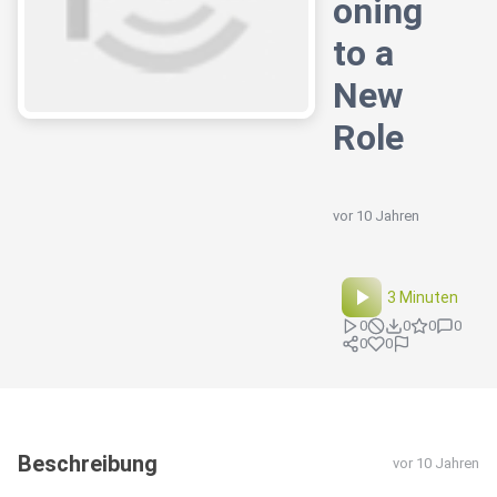
oning
to a
New
Role
vor 10 Jahren
3 Minuten
0
0
0
0
0
0
Beschreibung
vor 10 Jahren