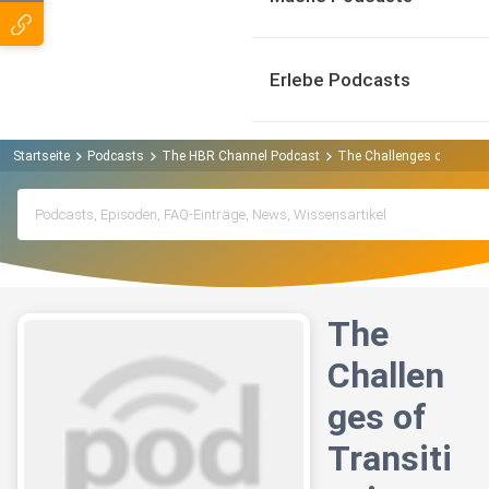
Erlebe Podcasts
Startseite
Podcasts
The HBR Channel Podcast
The Challenges of Transi
The
Challen
ges of
Transiti