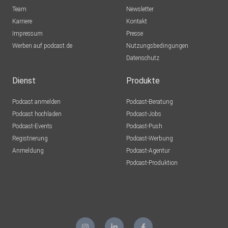
Team
Newsletter
Karriere
Kontakt
Impressum
Presse
Werben auf podcast.de
Nutzungsbedingungen
Datenschutz
Dienst
Produkte
Podcast anmelden
Podcast-Beratung
Podcast hochladen
Podcast-Jobs
Podcast-Events
Podcast-Push
Registrierung
Podcast-Werbung
Anmeldung
Podcast-Agentur
Podcast-Produktion