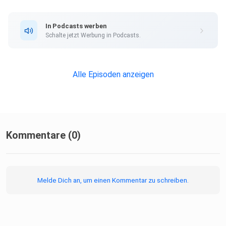
Isabella Russo bei Instagram: @isabella.russo_writer
In Podcasts werben
Schalte jetzt Werbung in Podcasts.
Christopher Mayer bei Instagram: @derchristophermayer
Alle Episoden anzeigen
Kommentare (0)
Melde Dich an, um einen Kommentar zu schreiben.