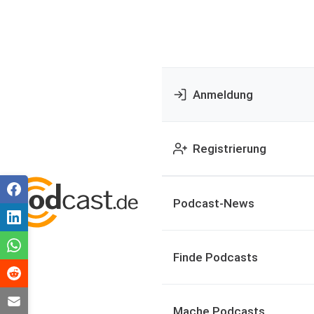
Anmeldung
Registrierung
Podcast-News
Finde Podcasts
Mache Podcasts