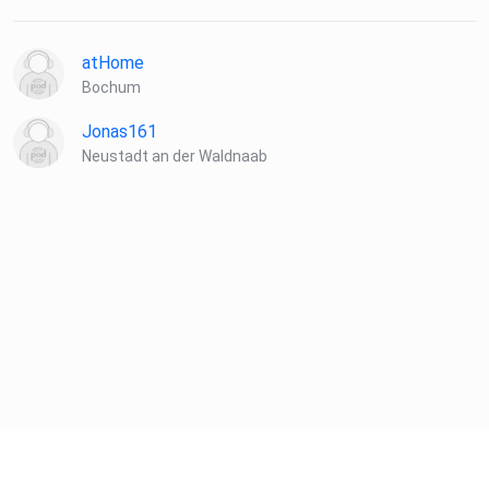
atHome
Bochum
Jonas161
Neustadt an der Waldnaab