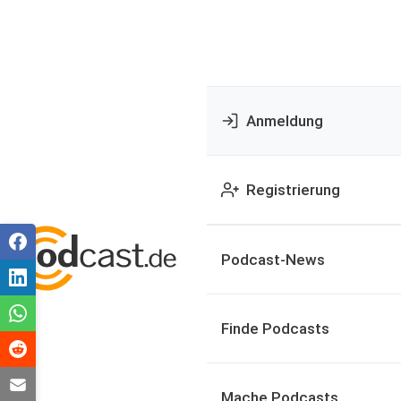
Anmeldung
Registrierung
Podcast-News
Finde Podcasts
Mache Podcasts