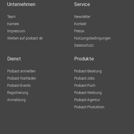
Unternehmen
Service
Team
Newsletter
Karriere
Kontakt
Impressum
Presse
Werben auf podcast.de
Nutzungsbedingungen
Datenschutz
Dienst
Produkte
Podcast anmelden
Podcast-Beratung
Podcast hochladen
Podcast-Jobs
Podcast-Events
Podcast-Push
Registrierung
Podcast-Werbung
Anmeldung
Podcast-Agentur
Podcast-Produktion