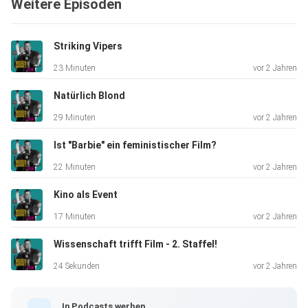
Weitere Episoden
Striking Vipers
23 Minuten
vor 2 Jahren
Natürlich Blond
29 Minuten
vor 2 Jahren
Ist "Barbie" ein feministischer Film?
22 Minuten
vor 2 Jahren
Kino als Event
17 Minuten
vor 2 Jahren
Wissenschaft trifft Film - 2. Staffel!
24 Sekunden
vor 2 Jahren
In Podcasts werben