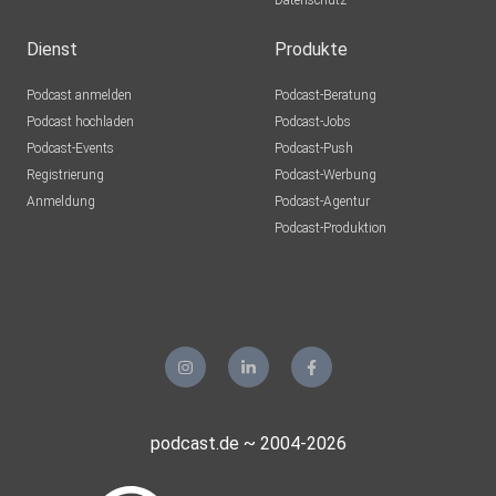
Datenschutz
Dienst
Produkte
Podcast anmelden
Podcast-Beratung
Podcast hochladen
Podcast-Jobs
Podcast-Events
Podcast-Push
Registrierung
Podcast-Werbung
Anmeldung
Podcast-Agentur
Podcast-Produktion
podcast.de ~ 2004-2026