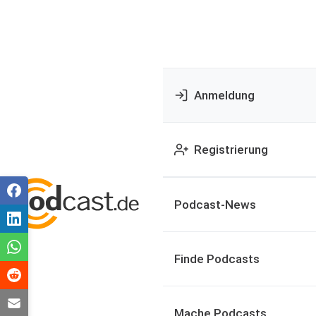
Anmeldung
Registrierung
Podcast-News
Finde Podcasts
Mache Podcasts