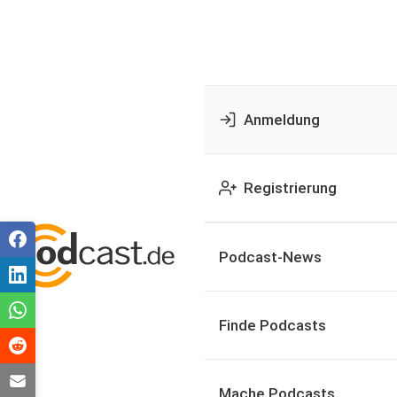
Anmeldung
Registrierung
Podcast-News
Finde Podcasts
Mache Podcasts