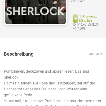
vor 1 Jahr
1 Stunde 26
Minuten
1
1
0
0
0
0
Beschreibung
vor 1 Jahr
Kombinieren, deduzieren und Spuren lesen: Das sind
Sherlock
Holmes’ Stärken. Die Rolle des Trauzeugen, der auf der
Hochzeitsfeier seines Freundes John Watson eine
gefühlvolle Rede
halten soll, stellt ihn vor Probleme. In seiner Not besinnt er