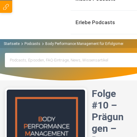
Erlebe Podcasts
Startseite
Podcasts
Body Performance Management für Erfolgsmenschen 
Folge
#10 –
Prägun
gen –