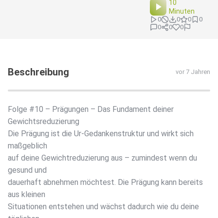
10
Minuten
0
0
0
0
0
0
0
Beschreibung
vor 7 Jahren
Folge #10 – Prägungen – Das Fundament deiner
Gewichtsreduzierung
Die Prägung ist die Ur-Gedankenstruktur und wirkt sich
maßgeblich
auf deine Gewichtreduzierung aus – zumindest wenn du
gesund und
dauerhaft abnehmen möchtest. Die Prägung kann bereits
aus kleinen
Situationen entstehen und wächst dadurch wie du deine