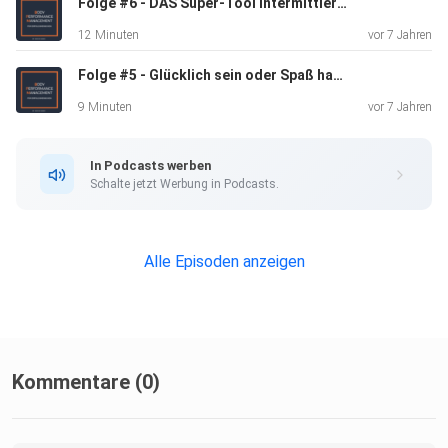
Folge #6 - DAS Super-Tool Intermittierendes Fasten
12 Minuten
vor 7 Jahren
Folge #5 - Glücklich sein oder Spaß haben – und was das mit Abnehmen zu tun hat
9 Minuten
vor 7 Jahren
In Podcasts werben
Schalte jetzt Werbung in Podcasts.
Alle Episoden anzeigen
Kommentare (0)