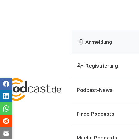
Anmeldung
Registrierung
Podcast-News
Finde Podcasts
Mache Podcasts