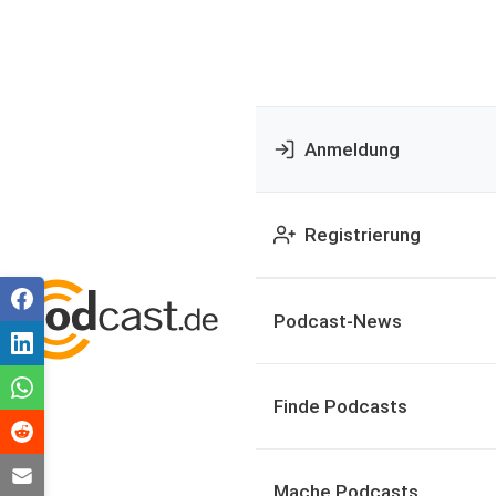
Anmeldung
Registrierung
Podcast-News
Finde Podcasts
Mache Podcasts