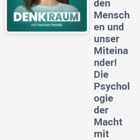
den
Mensch
en und
unser
Miteina
nder!
Die
Psychol
ogie
der
Macht
mit