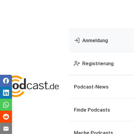
Anmeldung
Registrierung
Podcast-News
Finde Podcasts
Mache Podcasts