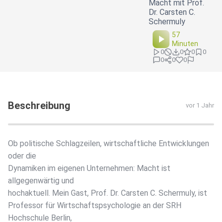
Macht mit Prof.
Dr. Carsten C.
Schermuly
57
Minuten
0
0
0
0
0
0
0
Beschreibung
vor 1 Jahr
Ob politische Schlagzeilen, wirtschaftliche Entwicklungen
oder die
Dynamiken im eigenen Unternehmen: Macht ist
allgegenwärtig und
hochaktuell. Mein Gast, Prof. Dr. Carsten C. Schermuly, ist
Professor für Wirtschaftspsychologie an der SRH
Hochschule Berlin,