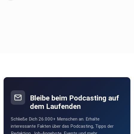
Bleibe beim Podcasting auf
dem Laufenden
Schließe Dich 26.000+ Menschen an. Erhalte
interessante Fakten über das Podcasting, Tipps der
Redaktion, Job-Angebote, Events und mehr.