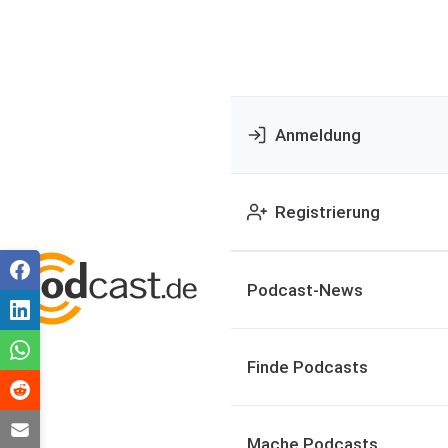
Anmeldung
Registrierung
Podcast-News
Finde Podcasts
Mache Podcasts