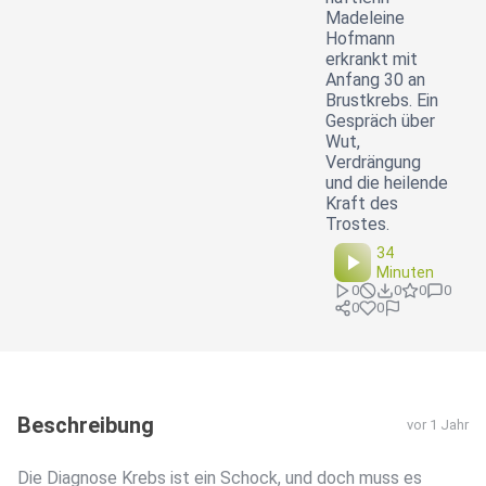
Madeleine
Hofmann
erkrankt mit
Anfang 30 an
Brustkrebs. Ein
Gespräch über
Wut,
Verdrängung
und die heilende
Kraft des
Trostes.
34
Minuten
0
0
0
0
0
0
Beschreibung
vor 1 Jahr
Die Diagnose Krebs ist ein Schock, und doch muss es