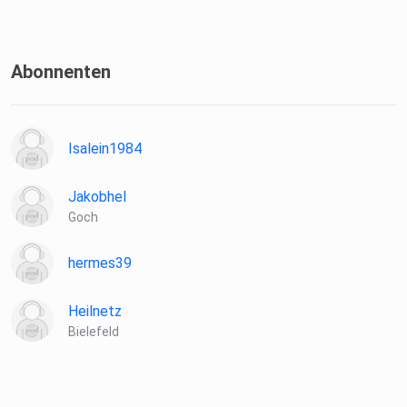
Abonnenten
Isalein1984
Jakobhel
Goch
hermes39
Heilnetz
Bielefeld