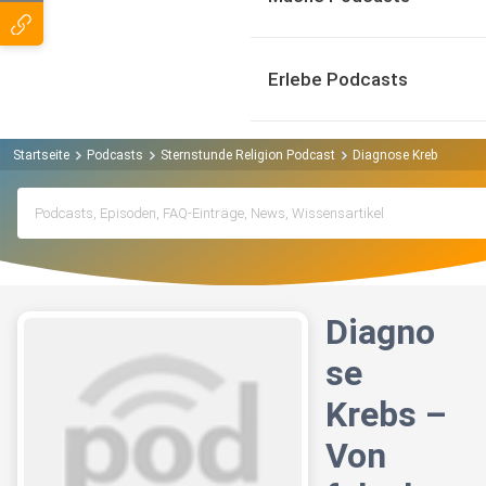
Erlebe Podcasts
Startseite
Podcasts
Sternstunde Religion Podcast
Diagnose Krebs – Von 
Diagno
se
Krebs –
Von