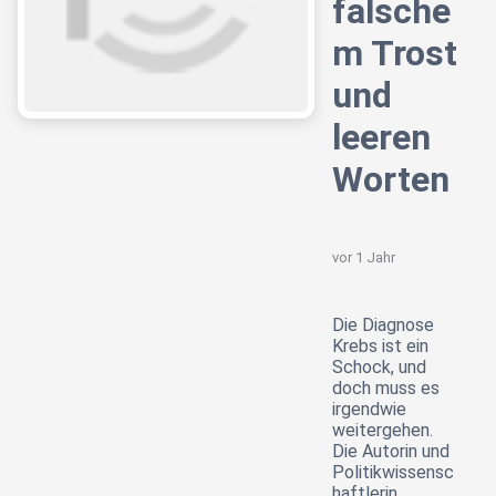
falsche
m Trost
und
leeren
Worten
vor 1 Jahr
Die Diagnose
Krebs ist ein
Schock, und
doch muss es
irgendwie
weitergehen.
Die Autorin und
Politikwissensc
haftlerin