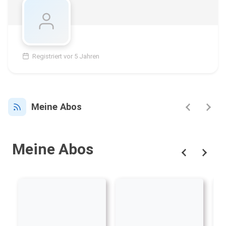
Registriert vor 5 Jahren
Meine Abos
Meine Abos