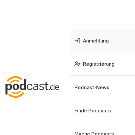
Anmeldung
Registrierung
Podcast-News
Finde Podcasts
Mache Podcasts