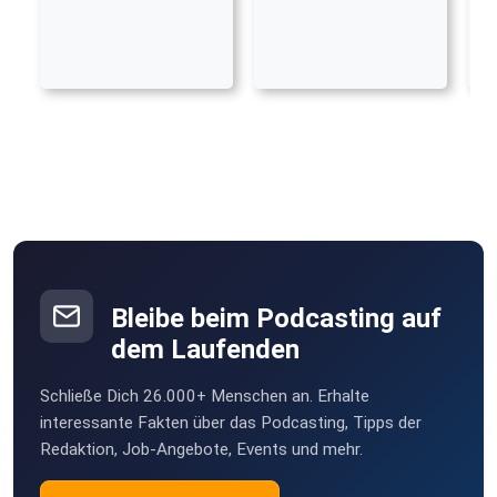
Bleibe beim Podcasting auf
dem Laufenden
Schließe Dich 26.000+ Menschen an. Erhalte
interessante Fakten über das Podcasting, Tipps der
Redaktion, Job-Angebote, Events und mehr.