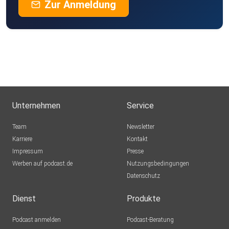
Zur Anmeldung
Unternehmen
Service
Team
Newsletter
Karriere
Kontakt
Impressum
Presse
Werben auf podcast.de
Nutzungsbedingungen
Datenschutz
Dienst
Produkte
Podcast anmelden
Podcast-Beratung