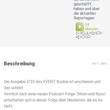
geschafft
haben und über
die aktuellen
Reportagen.
34
Minuten
0
0
0
0
0
0
Beschreibung
vor 1 Jahr
Die Ausgabe 3/25 des EVENT Rookie ist erschienen und
das schreit
förmlich nach einer neuen Podcast-Folge. Simon und Raoul
unterhalten sich in dieser Folge über Neuheiten, die es ins
Heft