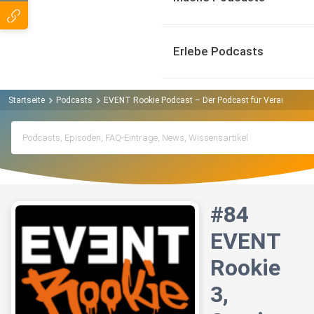
Erlebe Podcasts
Startseite
Podcasts
EVENT Rookie Podcast – Der Podcast für Veranstaltun
#84
EVENT
Rookie
3,