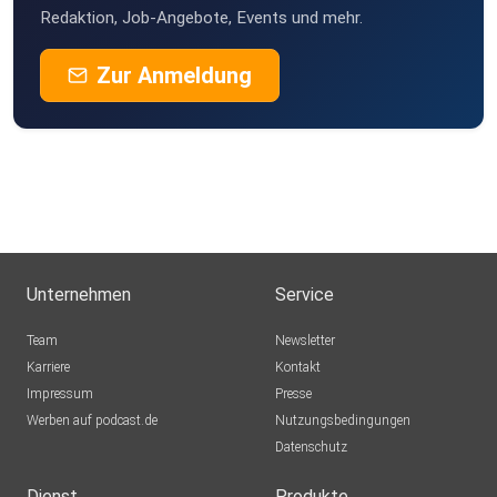
Redaktion, Job-Angebote, Events und mehr.
Zur Anmeldung
Unternehmen
Service
Team
Newsletter
Karriere
Kontakt
Impressum
Presse
Werben auf podcast.de
Nutzungsbedingungen
Datenschutz
Dienst
Produkte