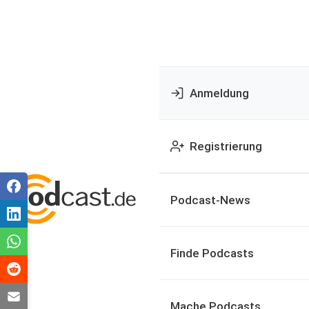
Anmeldung
Registrierung
Podcast-News
Finde Podcasts
Mache Podcasts