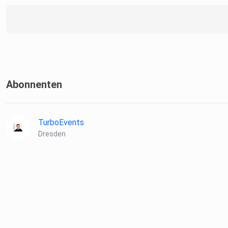
Abonnenten
TurboEvents
Dresden