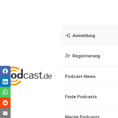
Anmeldung
Registrierung
Podcast-News
Finde Podcasts
Mache Podcasts