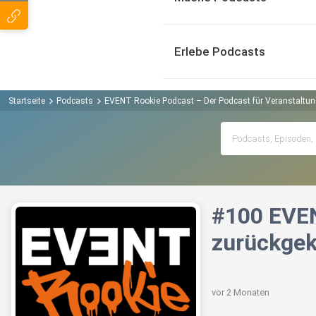
Erlebe Podcasts
Startseite
Podcasts
EVENT Rookie Podcast – Der Podcast für Veranstaltun
#100 EVEN
zurückgek
vor 2 Monaten