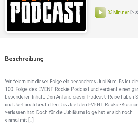
33 Minuten
0
Beschreibung
Wir feiern mit dieser Folge ein besonderes Jubiläum. Es ist di
100. Folge des EVENT Rookie Podcast und verdient einen ga
besonderen Inhalt. Den Anfang dieser Podcast-Reise haben 
und Joel noch bestritten, bis Joel den EVENT Rookie-Kosmu
verlassen hat. Doch für die Jubiläumsfolge hat er sich noch
einmal mit [...]