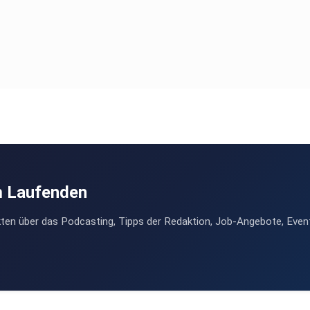
m Laufenden
ten über das Podcasting, Tipps der Redaktion, Job-Angebote, Even