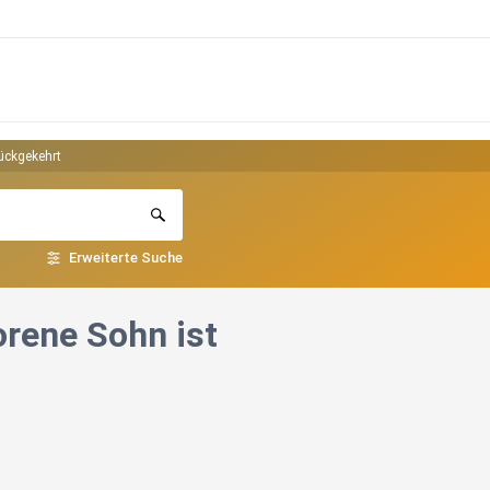
ückgekehrt
Erweiterte Suche
orene Sohn ist