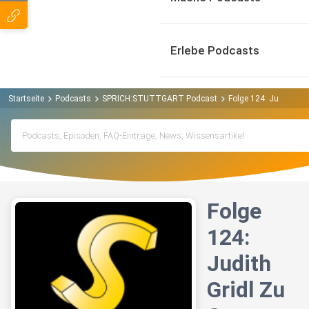
Erlebe Podcasts
Startseite
Podcasts
SPRICH:STUTTGART Podcast
Folge 124: Judith G
Folge
124:
Judith
Gridl Zu