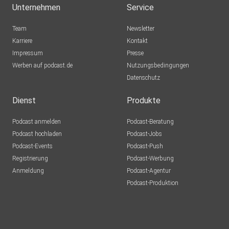
Unternehmen
Service
Team
Newsletter
Karriere
Kontakt
Impressum
Presse
Werben auf podcast.de
Nutzungsbedingungen
Datenschutz
Dienst
Produkte
Podcast anmelden
Podcast-Beratung
Podcast hochladen
Podcast-Jobs
Podcast-Events
Podcast-Push
Registrierung
Podcast-Werbung
Anmeldung
Podcast-Agentur
Podcast-Produktion