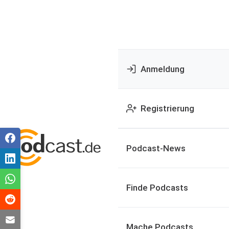
Anmeldung
Registrierung
Podcast-News
Finde Podcasts
Mache Podcasts