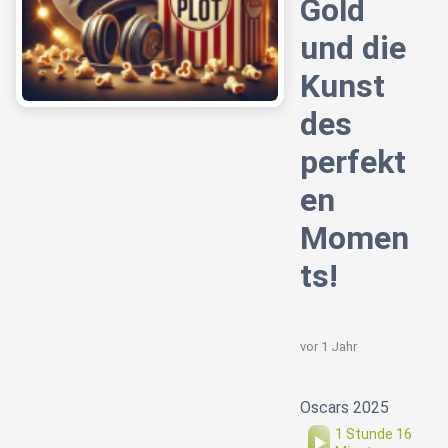
Gold
und die
Kunst
des
perfekt
en
Momen
ts!
vor 1 Jahr
Oscars 2025
1 Stunde 16