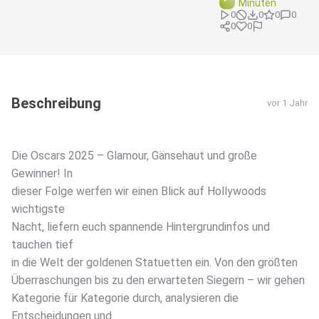
Minuten
0
0
0
0
0
0
Beschreibung
vor 1 Jahr
Die Oscars 2025 – Glamour, Gänsehaut und große
Gewinner! In
dieser Folge werfen wir einen Blick auf Hollywoods
wichtigste
Nacht, liefern euch spannende Hintergrundinfos und
tauchen tief
in die Welt der goldenen Statuetten ein. Von den größten
Überraschungen bis zu den erwarteten Siegern – wir gehen
Kategorie für Kategorie durch, analysieren die
Entscheidungen und