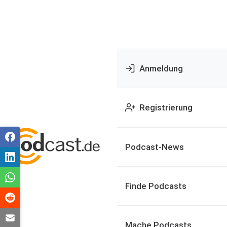
Anmeldung
Registrierung
Podcast-News
Finde Podcasts
Mache Podcasts