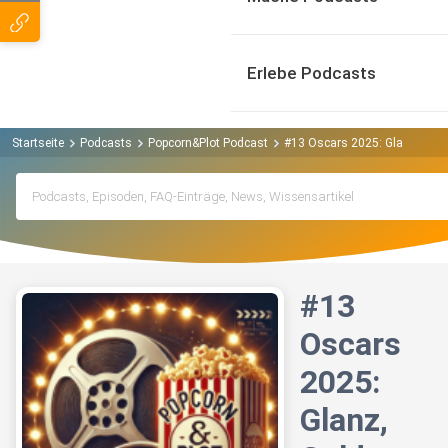
Erlebe Podcasts
Startseite
Podcasts
Popcorn&Plot Podcast
#13 Oscars 2025: Glanz, Gold
#13
Oscars
2025:
Glanz,