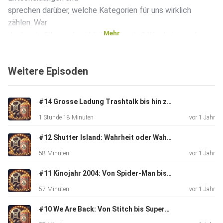
sprechen darüber, welche Kategorien für uns wirklich
zählen. War
Mehr
der beste Film auch wirklich der beste? Wurde jemand
übergangen?
Von Schauspiel bis Soundtrack, von Regie bis Drehbuch –
Weitere Episoden
wir
sezieren die Oscar-Nacht mit Leidenschaft und einer Prise
Filmkritik. Also schnappt euch Popcorn, es wird
#14 Grosse Ladung Trashtalk bis hin zu Blockbustern: Filmchaos, Serienhits & TCG
cineastisch!
1 Stunde 18 Minuten
vor 1 Jahr
#12 Shutter Island: Wahrheit oder Wahnsinn? Zwischen Jäger und Gejagtem!
58 Minuten
vor 1 Jahr
#11 Kinojahr 2004: Von Spider-Man bis Troja – ein Nostalgietrip voller Legenden und Geschichten
57 Minuten
vor 1 Jahr
#10 We Are Back: Von Stitch bis Superman - grosse Abenteuer, legendäre Rückkehrer & ein cineastischer Ausblick