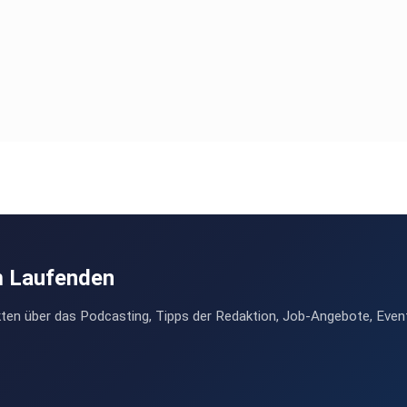
m Laufenden
ten über das Podcasting, Tipps der Redaktion, Job-Angebote, Even