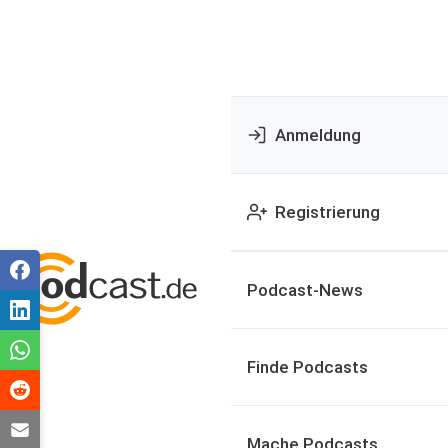
Anmeldung
Registrierung
Podcast-News
Finde Podcasts
Mache Podcasts