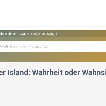
 oder Wahnsinn? Zwischen Jäger und Gejagtem!
er Island: Wahrheit oder Wahn