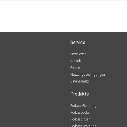
Service
Newsletter
Kontakt
Presse
Nutzungsbedingungen
Datenschutz
Produkte
Podcast-Beratung
Podcast-Jobs
Podcast-Push
Podcast-Werbung