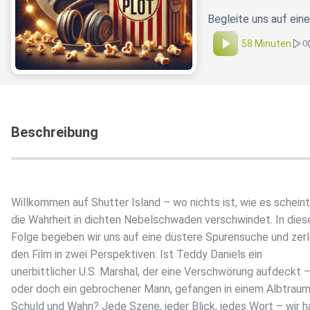
Begleite uns auf ein
58 Minuten
0
Beschreibung
Willkommen auf Shutter Island – wo nichts ist, wie es schein
die Wahrheit in dichten Nebelschwaden verschwindet. In dies
Folge begeben wir uns auf eine düstere Spurensuche und zer
den Film in zwei Perspektiven: Ist Teddy Daniels ein
unerbittlicher U.S. Marshal, der eine Verschwörung aufdeckt 
oder doch ein gebrochener Mann, gefangen in einem Albtraum
Schuld und Wahn? Jede Szene, jeder Blick, jedes Wort – wir 