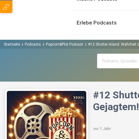
Erlebe Podcasts
Startseite
Podcasts
Popcorn&Plot Podcast
#12 Shutter Island: Wahrheit
#12 Shutt
Gejagtem!
vor 1 Jahr