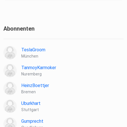
Abonnenten
TeslaGroom
München
TanmoyKarmoker
Nuremberg
HeinzBoettjer
Bremen
Uburkhart
Stuttgart
Gumprecht