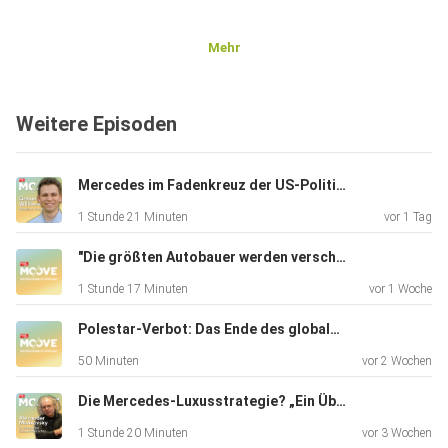
Mehr
Weitere Episoden
Mercedes im Fadenkreuz der US-Politiker
1 Stunde 21 Minuten
vor 1 Tag
"Die größten Autobauer werden verschwinden" Ex-Byton-CEO Daniel Kirchert
1 Stunde 17 Minuten
vor 1 Woche
Polestar-Verbot: Das Ende des globalen Autos?
50 Minuten
vor 2 Wochen
Die Mercedes-Luxusstrategie? „Ein Übersetzungsfehler!“
1 Stunde 20 Minuten
vor 3 Wochen