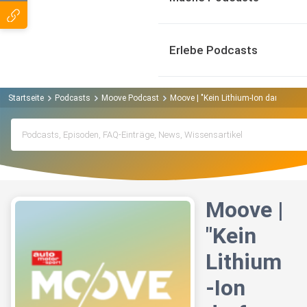
Erlebe Podcasts
Startseite
Podcasts
Moove Podcast
Moove | "Kein Lithium-Ion darf verge
Moove |
"Kein
Lithium
-Ion