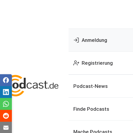
Anmeldung
Registrierung
Podcast-News
Finde Podcasts
Mache Podcasts