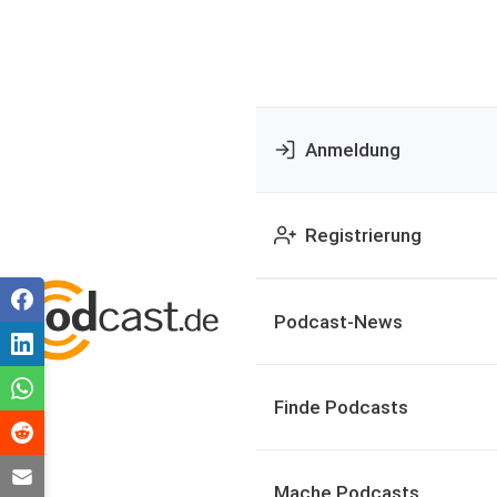
Anmeldung
Registrierung
Podcast-News
Finde Podcasts
Mache Podcasts