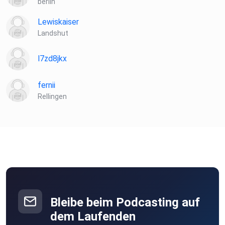
berlin
Lewiskaiser
Landshut
l7zd8jkx
fernii
Rellingen
Bleibe beim Podcasting auf
dem Laufenden