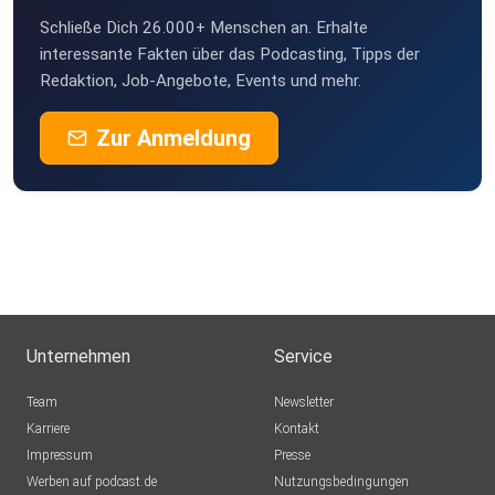
Schließe Dich 26.000+ Menschen an. Erhalte
interessante Fakten über das Podcasting, Tipps der
Redaktion, Job-Angebote, Events und mehr.
Zur Anmeldung
Unternehmen
Service
Team
Newsletter
Karriere
Kontakt
Impressum
Presse
Werben auf podcast.de
Nutzungsbedingungen