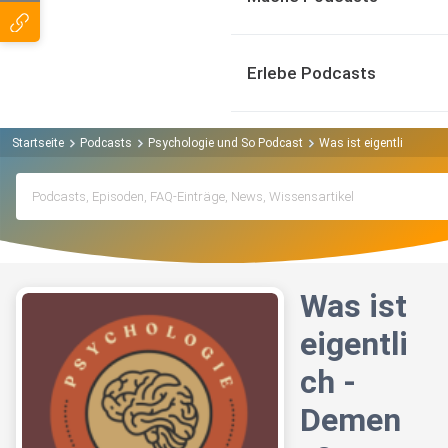
Erlebe Podcasts
Startseite
Podcasts
Psychologie und So Podcast
Was ist eigentlich - De
Was ist
eigentli
ch -
Demen