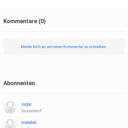
https://www.pflege.de/krankheiten/demenz/
Kommentare (0)
Melde Dich an, um einen Kommentar zu schreiben.
https://www.wegweiser-demenz.de/
Abonnenten
https://www.deutsche-alzheimer.de/
Iridor
Düsseldorf
malekin