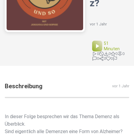
z?
vor 1 Jahr
51
Minuten
0
0
0
0
0
0
0
Beschreibung
vor 1 Jahr
In dieser Folge besprechen wir das Thema Demenz als
Überblick.
Sind eigentlich alle Demenzen eine Form von Alzheimer?