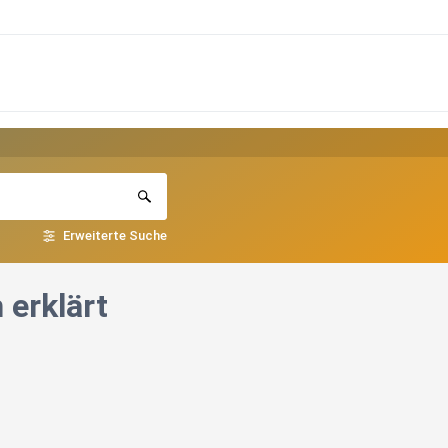
Erweiterte Suche
 erklärt