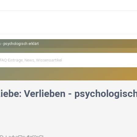
n - psychologisch erklärt
iebe: Verlieben - psychologisch