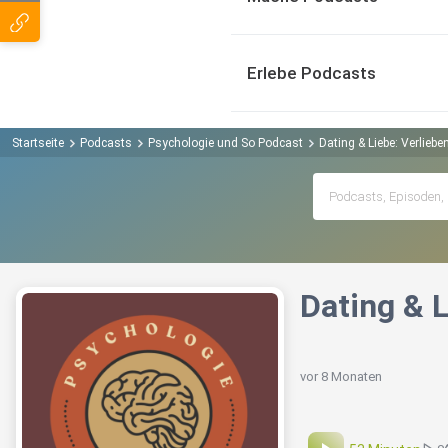
Erlebe Podcasts
Startseite
Podcasts
Psychologie und So Podcast
Dating & Liebe: Verliebe
Dating & L
vor 8 Monaten