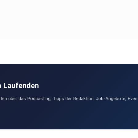
m Laufenden
ten über das Podcasting, Tipps der Redaktion, Job-Angebote, Even