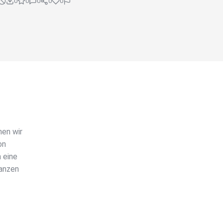
0
0
0
0
0
nen wir
on
 eine
ganzen