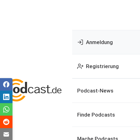
Anmeldung
Registrierung
Podcast-News
Finde Podcasts
Mache Podcasts