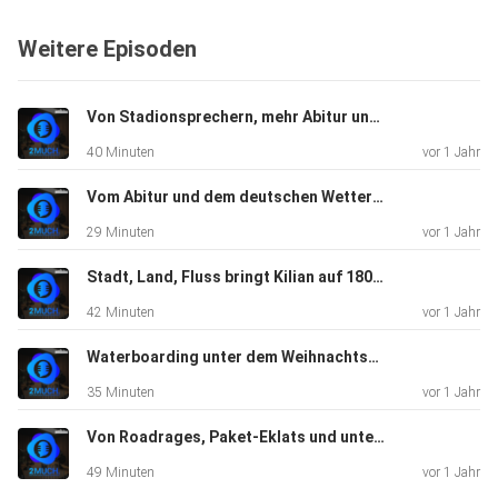
Weitere Episoden
Von Stadionsprechern, mehr Abitur und künstlicher Intelligenz | Staffel 1, Folge 9
40 Minuten
vor 1 Jahr
Vom Abitur und dem deutschen Wetter?! | Staffel 1, Folge 8
29 Minuten
vor 1 Jahr
Stadt, Land, Fluss bringt Kilian auf 180 | Staffel 1, Folge 6
42 Minuten
vor 1 Jahr
Waterboarding unter dem Weihnachtsbaum | Staffel 1, Folge 5
35 Minuten
vor 1 Jahr
Von Roadrages, Paket-Eklats und unterbrochenen Interviews | Staffel 1, Folge 4
49 Minuten
vor 1 Jahr