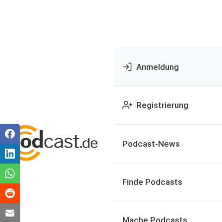
Anmeldung
Registrierung
Podcast-News
Finde Podcasts
Mache Podcasts