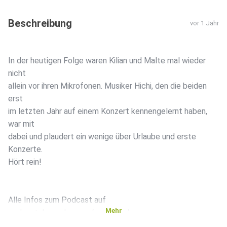
Beschreibung
vor 1 Jahr
In der heutigen Folge waren Kilian und Malte mal wieder
nicht
allein vor ihren Mikrofonen. Musiker Hichi, den die beiden
erst
im letzten Jahr auf einem Konzert kennengelernt haben,
war mit
dabei und plaudert ein wenige über Urlaube und erste
Konzerte.
Hört rein!
Alle Infos zum Podcast auf
Mehr
podcast.drosselgassenfrequenz.de