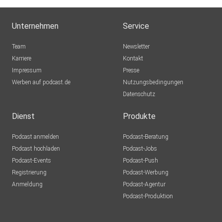
Unternehmen
Service
Team
Newsletter
Karriere
Kontakt
Impressum
Presse
Werben auf podcast.de
Nutzungsbedingungen
Datenschutz
Dienst
Produkte
Podcast anmelden
Podcast-Beratung
Podcast hochladen
Podcast-Jobs
Podcast-Events
Podcast-Push
Registrierung
Podcast-Werbung
Anmeldung
Podcast-Agentur
Podcast-Produktion