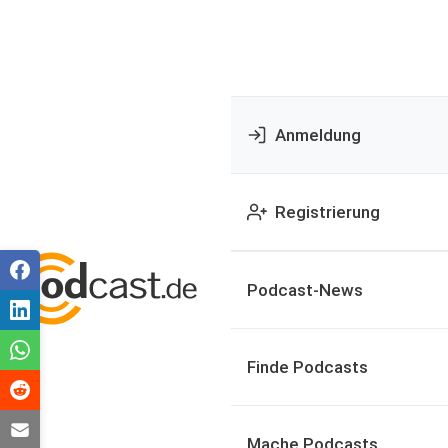
Anmeldung
Registrierung
Podcast-News
Finde Podcasts
Mache Podcasts