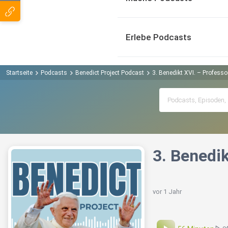
Erlebe Podcasts
Startseite
Podcasts
Benedict Project Podcast
3. Benedikt XVI. – Professo
3. Benedik
vor 1 Jahr