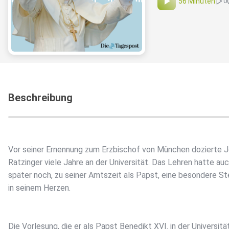
56 Minuten
0
Beschreibung
Vor seiner Ernennung zum Erzbischof von München dozierte 
Ratzinger viele Jahre an der Universität. Das Lehren hatte au
später noch, zu seiner Amtszeit als Papst, eine besondere St
in seinem Herzen.
Die Vorlesung, die er als Papst Benedikt XVI. in der Universitä