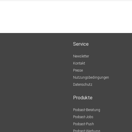
Service
Newsletter
Kontakt
Presse
Nutzungsbedingungen
Datenschutz
Produkte
Podcast-Beratung
Podcast-Jobs
Podcast-Push
Podcast-Werbung