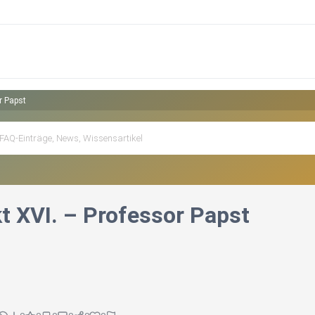
r Papst
t XVI. – Professor Papst