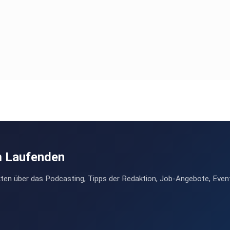
m Laufenden
ten über das Podcasting, Tipps der Redaktion, Job-Angebote, Even