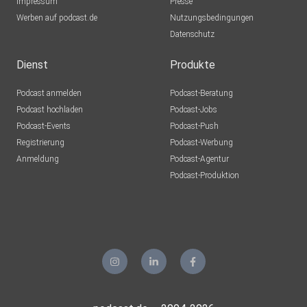
Impressum
Presse
Werben auf podcast.de
Nutzungsbedingungen
Datenschutz
Dienst
Produkte
Podcast anmelden
Podcast-Beratung
Podcast hochladen
Podcast-Jobs
Podcast-Events
Podcast-Push
Registrierung
Podcast-Werbung
Anmeldung
Podcast-Agentur
Podcast-Produktion