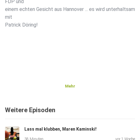
FDP und
einem echten Gesicht aus Hannover ... es wird unterhaltsam
mit
Patrick Döring!
Mehr
Weitere Episoden
Lass mal klubben, Maren Kaminski!
38 Minuten
vor 1 Woche