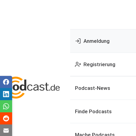
Anmeldung
Registrierung
Podcast-News
Finde Podcasts
Mache Podcasts