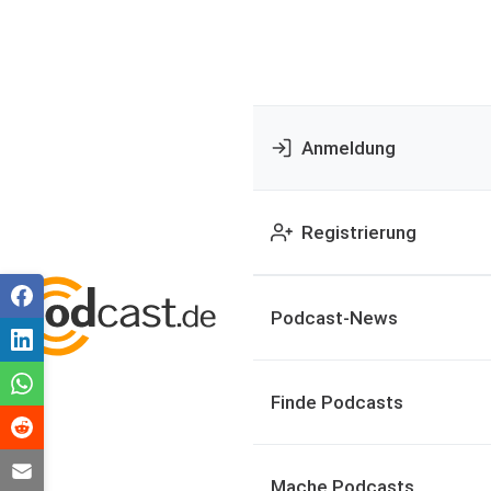
Anmeldung
Registrierung
Podcast-News
Finde Podcasts
Mache Podcasts