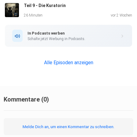
Teil 9 - Die Kuratorin
26 Minuten
vor 2 Wochen
https://www.instagram.com/
In Podcasts werben
Schalte jetzt Werbung in Podcasts.
Wir freuen uns auf Euch! :D
Alle Episoden anzeigen
Hosted on Acast. See acast.com/privacy for more
information.
Kommentare (0)
Melde Dich an, um einen Kommentar zu schreiben.