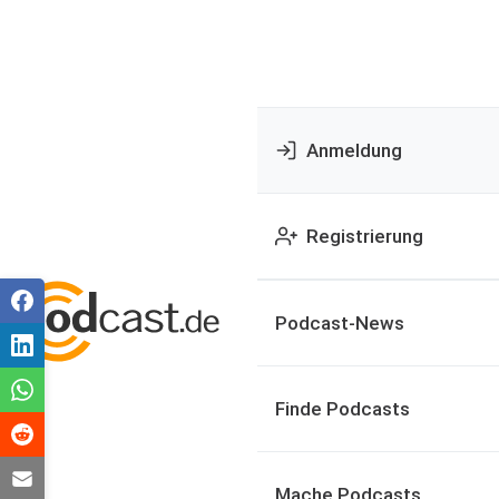
Anmeldung
Registrierung
Podcast-News
Finde Podcasts
Mache Podcasts