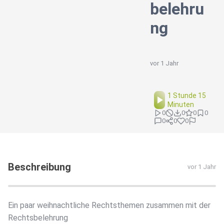
belehru
ng
vor 1 Jahr
1 Stunde 15
Minuten
0
0
0
0
0
0
0
Beschreibung
vor 1 Jahr
Ein paar weihnachtliche Rechtsthemen zusammen mit der
Rechtsbelehrung