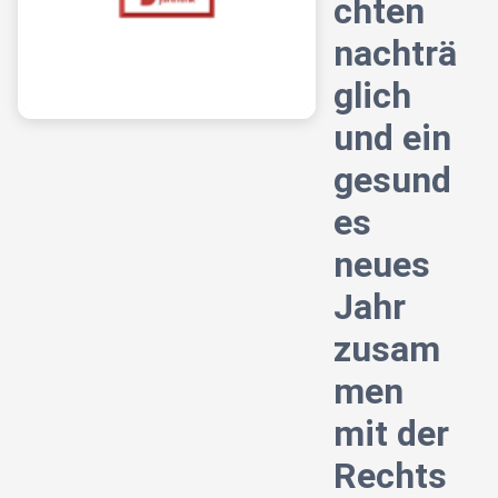
chten
nachträ
glich
und ein
gesund
es
neues
Jahr
zusam
men
mit der
Rechts