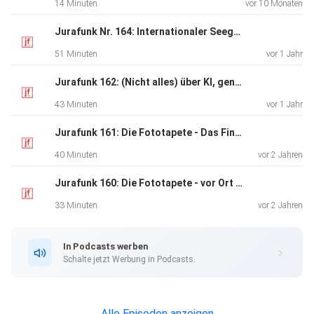
14 Minuten
vor 10 Monaten
Jurafunk Nr. 164: Internationaler Seegerichtshof (Dirks vor Ort)
51 Minuten
vor 1 Jahr
Jurafunk 162: (Nicht alles) über KI, generative KI, Datenschutz und Urheberrecht
43 Minuten
vor 1 Jahr
Jurafunk 161: Die Fototapete - Das Finale
40 Minuten
vor 2 Jahren
Jurafunk 160: Die Fototapete - vor Ort und vor dem BGH
33 Minuten
vor 2 Jahren
In Podcasts werben
Schalte jetzt Werbung in Podcasts.
Alle Episoden anzeigen