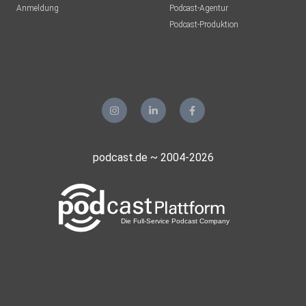
Anmeldung
Podcast-Agentur
Podcast-Produktion
shioma
Fiedo
Binn
podcast.de ~ 2004-2026
felix1230
Busta
Dontino
konyaplaya