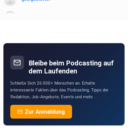
slabir
momatr
Trier
elchevive
Bleibe beim Podcasting auf
dem Laufenden
marzil
Schließe Dich 26.000+ Menschen an. Erhalte
wuffi
interessante Fakten über das Podcasting, Tipps der
Redaktion, Job-Angebote, Events und mehr.
hboeventer
Zur Anmeldung
Kalysin