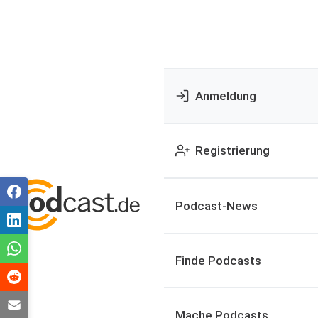
Anmeldung
Registrierung
Podcast-News
Finde Podcasts
Mache Podcasts