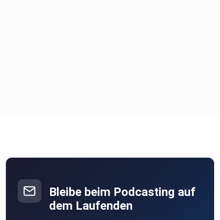
Mach mit und lass uns gemeinsam 2025 zum Jahr der
Agilität
machen!
Guten Rutsch und bleib agil
Dein agilophiler
Frank
Bleibe beim Podcasting auf
dem Laufenden