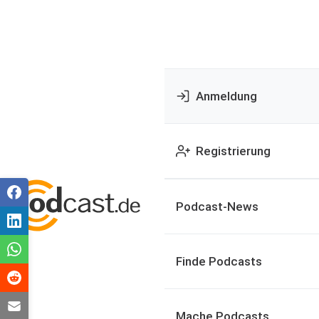
Anmeldung
Registrierung
Podcast-News
Finde Podcasts
Mache Podcasts