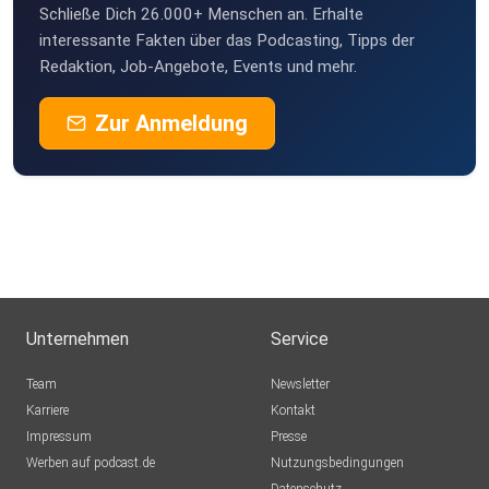
Schließe Dich 26.000+ Menschen an. Erhalte
interessante Fakten über das Podcasting, Tipps der
Redaktion, Job-Angebote, Events und mehr.
Zur Anmeldung
Unternehmen
Service
Team
Newsletter
Karriere
Kontakt
Impressum
Presse
Werben auf podcast.de
Nutzungsbedingungen