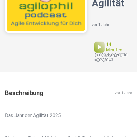
Agilität
vor 1 Jahr
14
Minuten
0
0
0
0
0
0
Beschreibung
vor 1 Jahr
Das Jahr der Agilität 2025