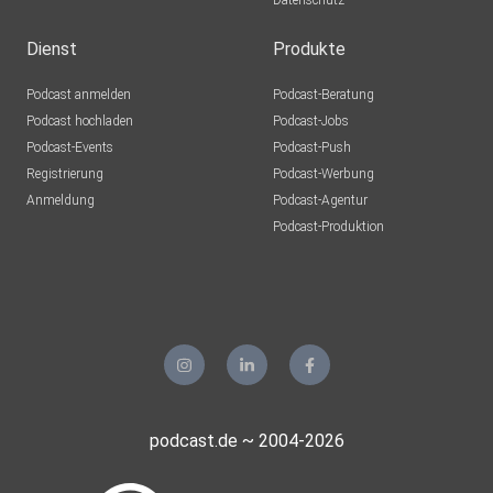
Datenschutz
Dienst
Produkte
Podcast anmelden
Podcast-Beratung
Podcast hochladen
Podcast-Jobs
Podcast-Events
Podcast-Push
Registrierung
Podcast-Werbung
Anmeldung
Podcast-Agentur
Podcast-Produktion
podcast.de ~ 2004-2026