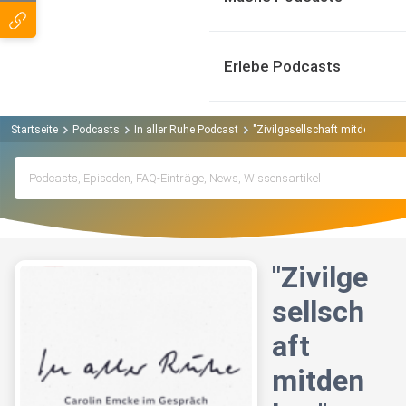
Erlebe Podcasts
Startseite
Podcasts
In aller Ruhe Podcast
"Zivilgesellschaft mitdenken" 
"Zivilge
sellsch
aft
mitden