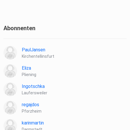
Abonnenten
PaulJansen
Kirchentellinsfurt
Eliza
Pliening
Ingotschka
Laufersweiler
regajdos
Pforzheim
karinmartin
Darmstadt