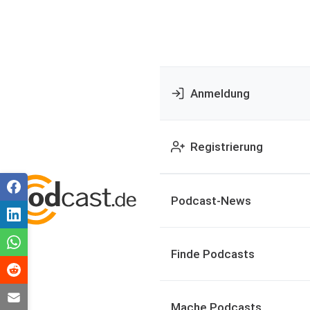
Anmeldung
Registrierung
Podcast-News
Finde Podcasts
Mache Podcasts