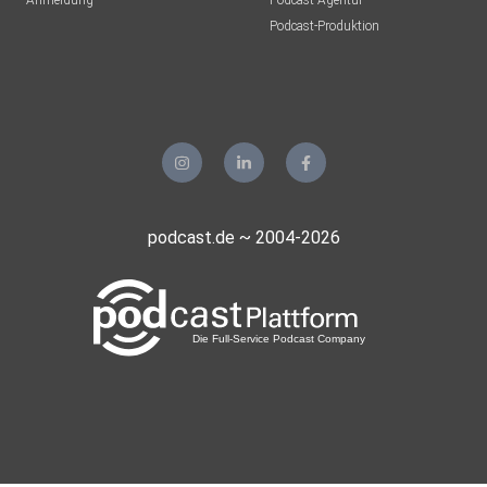
Anmeldung
Podcast-Agentur
Podcast-Produktion
Siegelweg
JSausBT
Bayreuth
podcast.de ~ 2004-2026