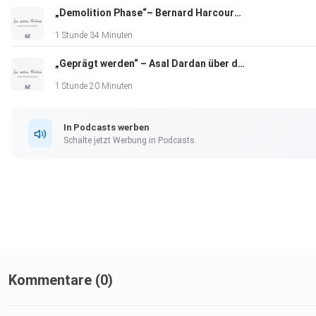
„Demolition Phase“– Bernard Harcourt über Trumps konservative Gegenrevolution
1 Stunde 34 Minuten
„Geprägt werden“ – Asal Dardan über das Echo von Gewalt
1 Stunde 20 Minuten
In Podcasts werben
Schalte jetzt Werbung in Podcasts.
Kommentare (0)