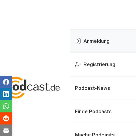
Anmeldung
Registrierung
Podcast-News
Finde Podcasts
Mache Podcasts