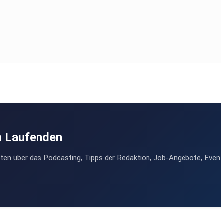
m Laufenden
ten über das Podcasting, Tipps der Redaktion, Job-Angebote, Even