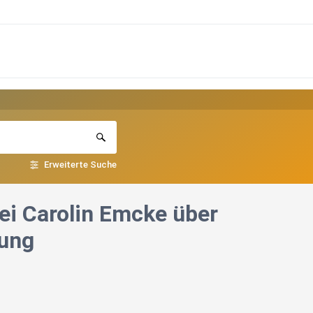
Erweiterte Suche
bei Carolin Emcke über
rung