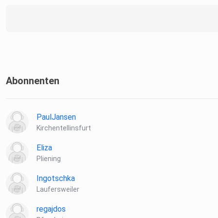
Abonnenten
PaulJansen
Kirchentellinsfurt
Eliza
Pliening
Ingotschka
Laufersweiler
regajdos