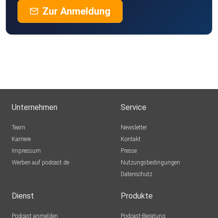
Zur Anmeldung
Unternehmen
Service
Team
Newsletter
Karriere
Kontakt
Impressum
Presse
Werben auf podcast.de
Nutzungsbedingungen
Datenschutz
Dienst
Produkte
Podcast anmelden
Podcast-Beratung