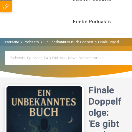
Erlebe Podcasts
Startseite
Podcasts
Ein unbekanntes Buch Podcast
Finale Doppelfolge: '
Finale
Doppelf
olge:
'Es gibt