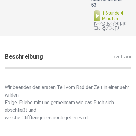
53
1 Stunde 4
Minuten
0
0
0
0
0
0
0
Beschreibung
vor 1 Jahr
Wir beenden den ersten Teil vom Rad der Zeit in einer sehr
wilden
Folge. Erlebe mit uns gemeinsam wie das Buch sich
abschließt und
welche Cliffhänger es noch geben wird...