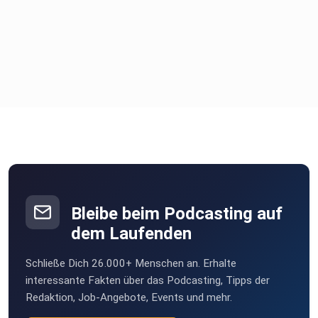
Bleibe beim Podcasting auf
dem Laufenden
Schließe Dich 26.000+ Menschen an. Erhalte
interessante Fakten über das Podcasting, Tipps der
Redaktion, Job-Angebote, Events und mehr.