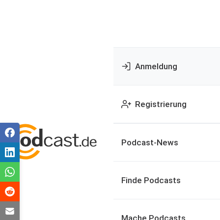
Anmeldung
Registrierung
Podcast-News
Finde Podcasts
Mache Podcasts