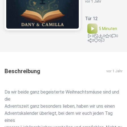
vor 1 Jahr
Tür 12
5 Minuten
0
0
0
0
0
0
Beschreibung
vor 1 Jahr
Da wir beide ganz begeisterte Weihnachtsmäuse sind und
die
Adventszeit ganz besonders lieben, haben wir uns einen
Adventskalender überlegt, bei dem wir euch jeden Tag
eines