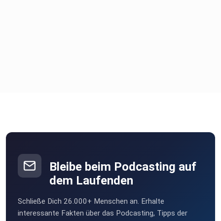
Bleibe beim Podcasting auf
dem Laufenden
Schließe Dich 26.000+ Menschen an. Erhalte
interessante Fakten über das Podcasting, Tipps der