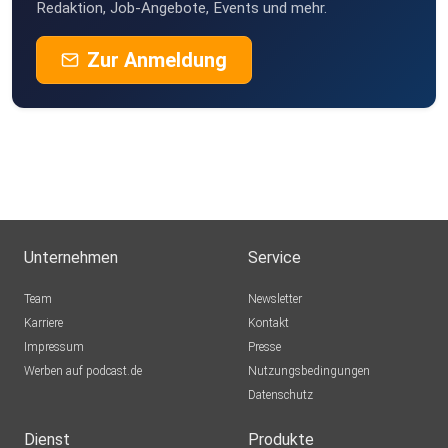
Redaktion, Job-Angebote, Events und mehr.
Zur Anmeldung
Unternehmen
Service
Team
Newsletter
Karriere
Kontakt
Impressum
Presse
Werben auf podcast.de
Nutzungsbedingungen
Datenschutz
Dienst
Produkte