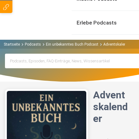
Erlebe Podcasts
Startseite
Podcasts
Ein unbekanntes Buch Podcast
Adventskalender
Advent
skalend
er