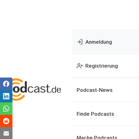
Anmeldung
Registrierung
Podcast-News
Finde Podcasts
Mache Podcasts