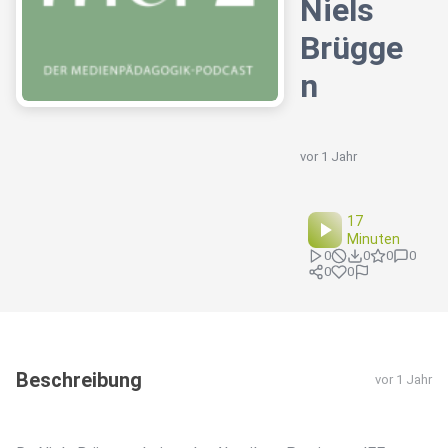
Niels
Brügge
n
vor 1 Jahr
17
Minuten
0
0
0
0
0
0
Beschreibung
vor 1 Jahr