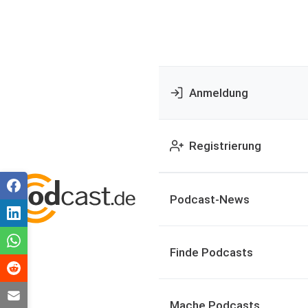
Anmeldung
Registrierung
Podcast-News
Finde Podcasts
Mache Podcasts