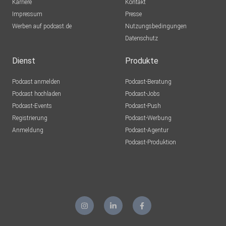
Karriere
Kontakt
Impressum
Presse
Werben auf podcast.de
Nutzungsbedingungen
Datenschutz
Dienst
Produkte
Podcast anmelden
Podcast-Beratung
Podcast hochladen
Podcast-Jobs
Podcast-Events
Podcast-Push
Registrierung
Podcast-Werbung
Anmeldung
Podcast-Agentur
Podcast-Produktion