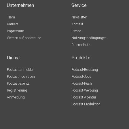
Unternehmen
Service
Team
Newsletter
Karriere
Kontakt
Impressum
Presse
Werben auf podcast.de
Nutzungsbedingungen
Datenschutz
Dienst
Produkte
Podcast anmelden
Podcast-Beratung
Podcast hochladen
Podcast-Jobs
Podcast-Events
Podcast-Push
Registrierung
Podcast-Werbung
Anmeldung
Podcast-Agentur
Podcast-Produktion