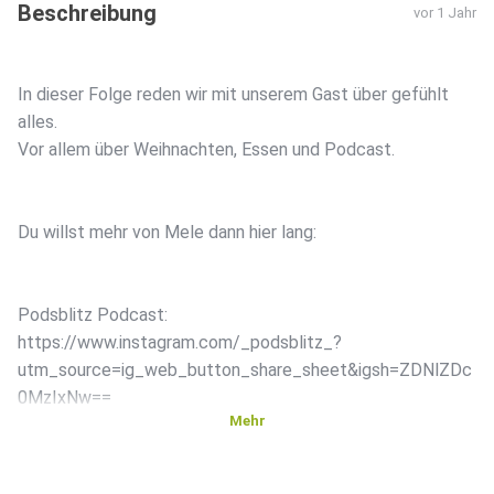
Beschreibung
vor 1 Jahr
In dieser Folge reden wir mit unserem Gast über gefühlt
alles.
Vor allem über Weihnachten, Essen und Podcast.
Du willst mehr von Mele dann hier lang:
Podsblitz Podcast:
https://www.instagram.com/_podsblitz_?
utm_source=ig_web_button_share_sheet&igsh=ZDNlZDc
0MzIxNw==
Mehr
Auf Spotify: