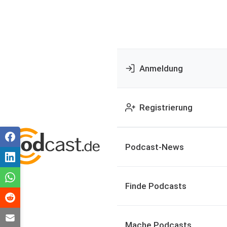
Anmeldung
Registrierung
Podcast-News
Finde Podcasts
Mache Podcasts