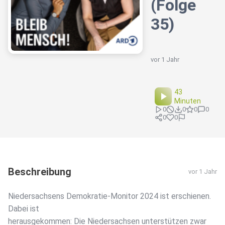
(Folge
35)
vor 1 Jahr
43
Minuten
0
0
0
0
0
0
Beschreibung
vor 1 Jahr
Niedersachsens Demokratie-Monitor 2024 ist erschienen.
Dabei ist
herausgekommen: Die Niedersachsen unterstützen zwar