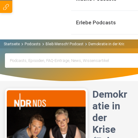
Erlebe Podcasts
Startseite
Podcasts
Bleib Mensch! Podcast
Demokratie in der Krise (Folge
Demokr
atie in
der
Krise