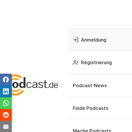
Anmeldung
Registrierung
Podcast-News
Finde Podcasts
Mache Podcasts