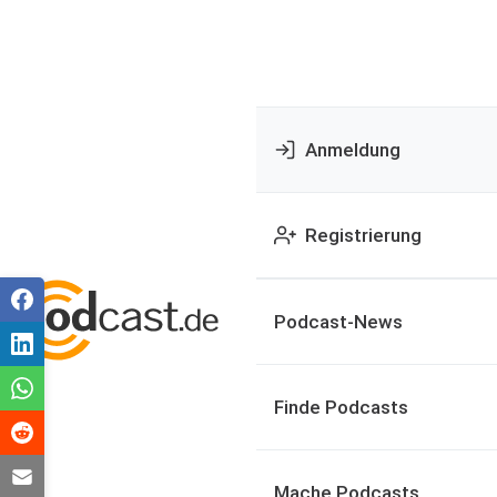
Anmeldung
Registrierung
Podcast-News
Finde Podcasts
Mache Podcasts