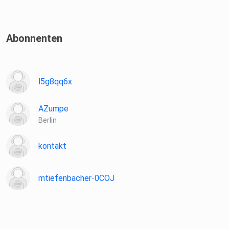
Abonnenten
l5g8qq6x
AZumpe
Berlin
kontakt
mtiefenbacher-0COJ