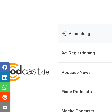
Anmeldung
Registrierung
Podcast-News
Finde Podcasts
Mache Podcasts