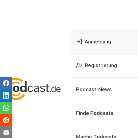
Anmeldung
Registrierung
Podcast-News
Finde Podcasts
Mache Podcasts