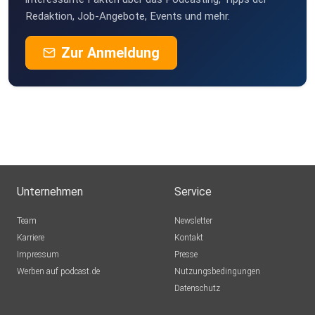
Redaktion, Job-Angebote, Events und mehr.
Zur Anmeldung
Unternehmen
Service
Team
Newsletter
Karriere
Kontakt
Impressum
Presse
Werben auf podcast.de
Nutzungsbedingungen
Datenschutz