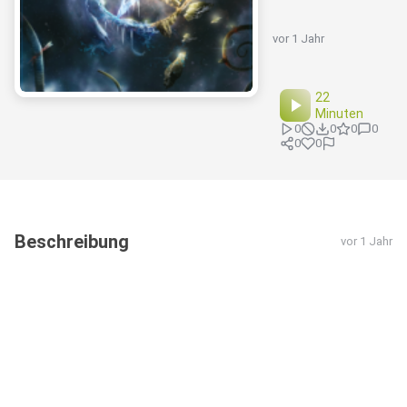
vor 1 Jahr
22
Minuten
0
0
0
0
0
0
Beschreibung
vor 1 Jahr