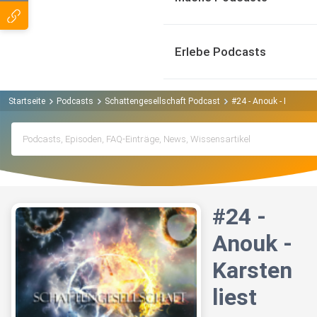
Erlebe Podcasts
Startseite
Podcasts
Schattengesellschaft Podcast
#24 - Anouk - Karsten l
#24 -
Anouk -
Karsten
liest