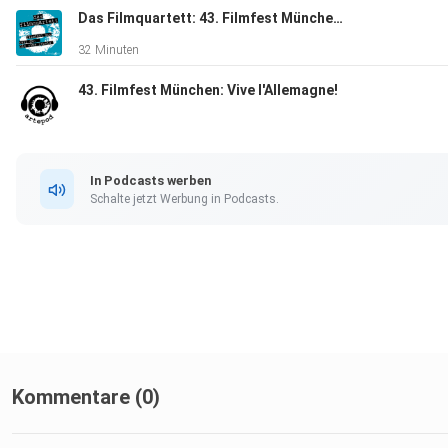
Das Filmquartett: 43. Filmfest München, Folge 02: CineRebels
32 Minuten
43. Filmfest München: Vive l'Allemagne!
In Podcasts werben
Schalte jetzt Werbung in Podcasts.
Kommentare (0)