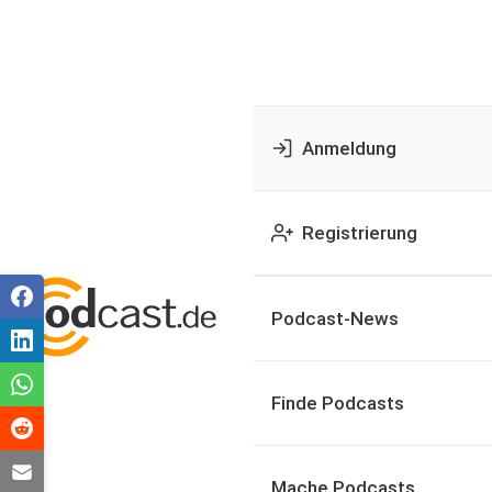
Anmeldung
Registrierung
Podcast-News
Finde Podcasts
Mache Podcasts