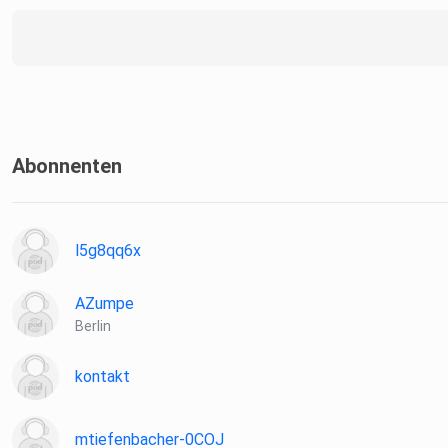
Abonnenten
l5g8qq6x
AZumpe
Berlin
kontakt
mtiefenbacher-0COJ