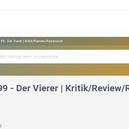
99 - Der Vierer | Kritik/Review/Rezension
9 - Der Vierer | Kritik/Review
l