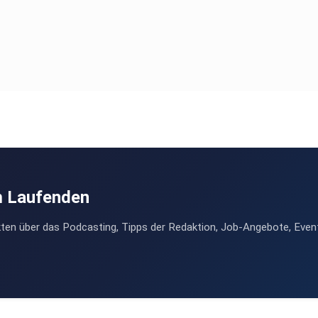
m Laufenden
ten über das Podcasting, Tipps der Redaktion, Job-Angebote, Even