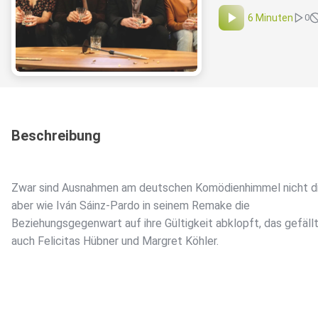
6 Minuten
0
Beschreibung
Zwar sind Ausnahmen am deutschen Komödienhimmel nicht di
aber wie Iván Sáinz-Pardo in seinem Remake die
Beziehungsgegenwart auf ihre Gültigkeit abklopft, das gefäll
auch Felicitas Hübner und Margret Köhler.