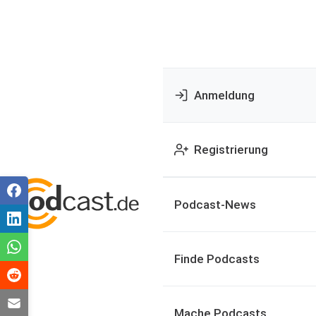
Anmeldung
Registrierung
Podcast-News
Finde Podcasts
Mache Podcasts