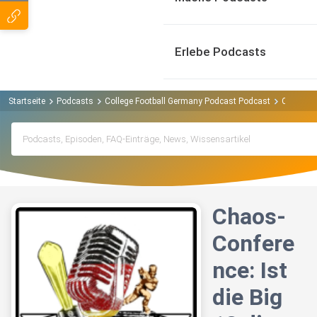
Erlebe Podcasts
Startseite
Podcasts
College Football Germany Podcast Podcast
Chaos-Co
Chaos-
Confere
nce: Ist
die Big