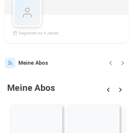
Registriert vor 4 Jahren
Meine Abos
Meine Abos