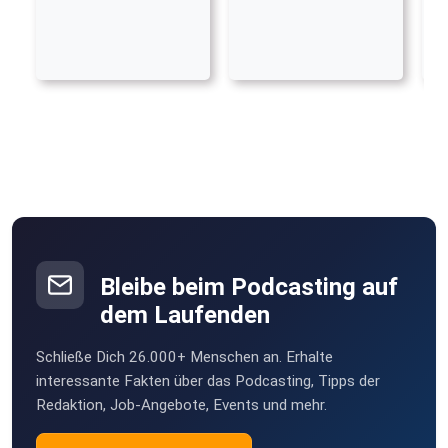
Bleibe beim Podcasting auf
dem Laufenden
Schließe Dich 26.000+ Menschen an. Erhalte
interessante Fakten über das Podcasting, Tipps der
Redaktion, Job-Angebote, Events und mehr.