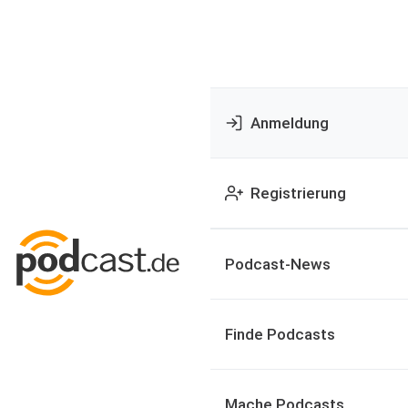
Anmeldung
Registrierung
Podcast-News
Finde Podcasts
Mache Podcasts