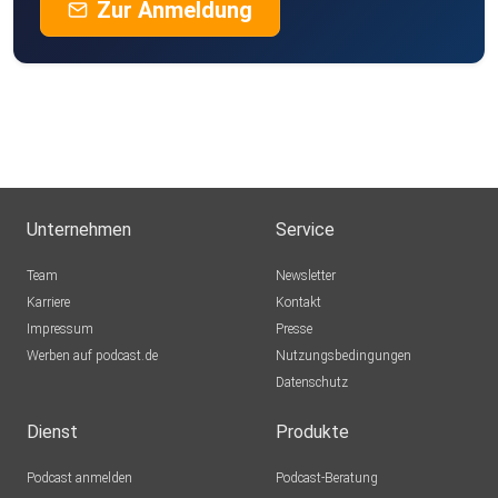
Zur Anmeldung
Unternehmen
Service
Team
Newsletter
Karriere
Kontakt
Impressum
Presse
Werben auf podcast.de
Nutzungsbedingungen
Datenschutz
Dienst
Produkte
Podcast anmelden
Podcast-Beratung