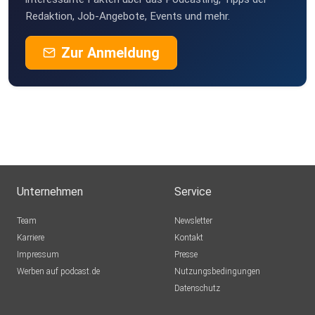
Redaktion, Job-Angebote, Events und mehr.
Zur Anmeldung
Unternehmen
Service
Team
Newsletter
Karriere
Kontakt
Impressum
Presse
Werben auf podcast.de
Nutzungsbedingungen
Datenschutz