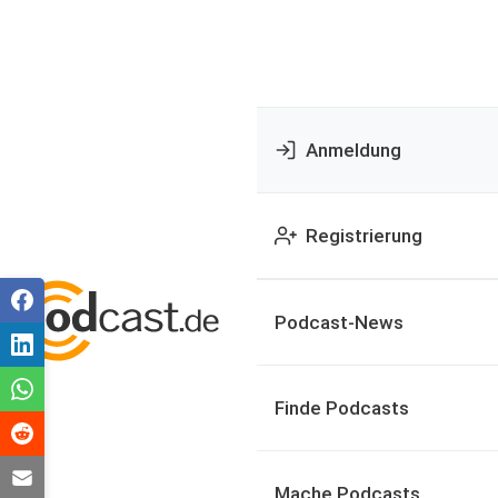
Anmeldung
Registrierung
Podcast-News
Finde Podcasts
Mache Podcasts