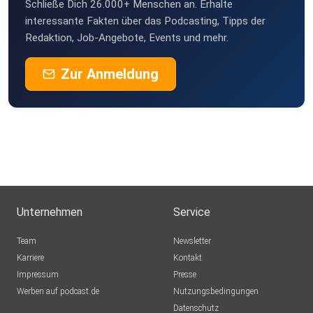
Schließe Dich 26.000+ Menschen an. Erhalte
interessante Fakten über das Podcasting, Tipps der
Redaktion, Job-Angebote, Events und mehr.
Zur Anmeldung
Unternehmen
Service
Team
Newsletter
Karriere
Kontakt
Impressum
Presse
Werben auf podcast.de
Nutzungsbedingungen
Datenschutz