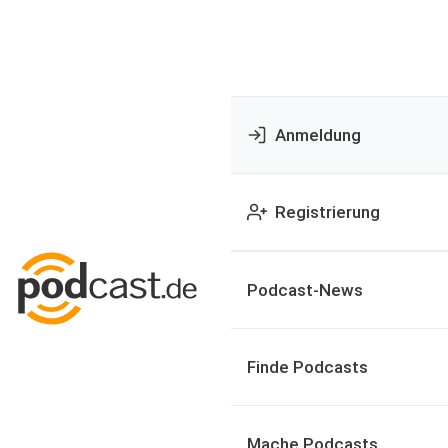
Anmeldung
Registrierung
Podcast-News
Finde Podcasts
Mache Podcasts