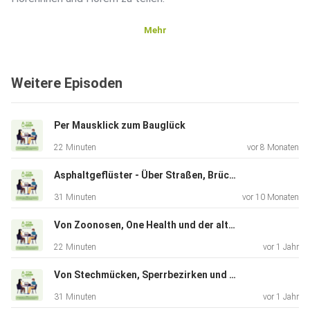
Mehr
Weitere Episoden
Per Mausklick zum Bauglück
22 Minuten
vor 8 Monaten
Asphaltgeflüster - Über Straßen, Brücken und Otterbermen
31 Minuten
vor 10 Monaten
Von Zoonosen, One Health und der altmärkischen Liebe zum Hack
22 Minuten
vor 1 Jahr
Von Stechmücken, Sperrbezirken und blauen Zungen
31 Minuten
vor 1 Jahr