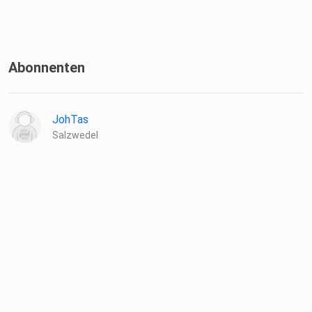
Abonnenten
JohTas
Salzwedel