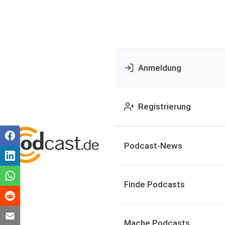
Anmeldung
Registrierung
Podcast-News
Finde Podcasts
Mache Podcasts