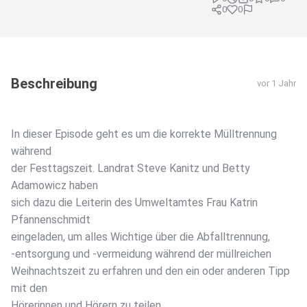
0
0
Beschreibung
vor 1 Jahr
In dieser Episode geht es um die korrekte Mülltrennung
während
der Festtagszeit. Landrat Steve Kanitz und Betty
Adamowicz haben
sich dazu die Leiterin des Umweltamtes Frau Katrin
Pfannenschmidt
eingeladen, um alles Wichtige über die Abfalltrennung,
-entsorgung und -vermeidung während der müllreichen
Weihnachtszeit zu erfahren und den ein oder anderen Tipp
mit den
Hörerinnen und Hörern zu teilen.