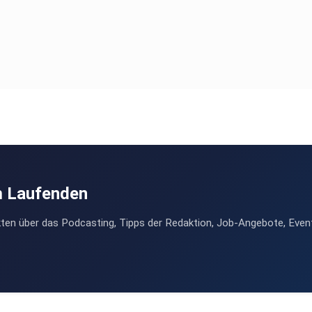
m Laufenden
ten über das Podcasting, Tipps der Redaktion, Job-Angebote, Even