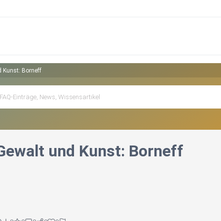
d Kunst: Borneff
 Gewalt und Kunst: Borneff