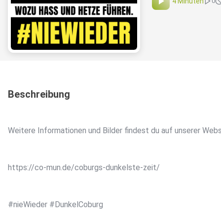
4 Minuten
0
Beschreibung
Weitere Informationen und Bilder findest du auf unserer Webs
https://co-mun.de/coburgs-dunkelste-zeit/
#nieWieder #DunkelCoburg