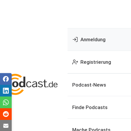
Anmeldung
Registrierung
Podcast-News
Finde Podcasts
Mache Podcasts