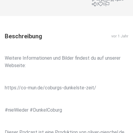
0
0
Beschreibung
vor 1 Jahr
Weitere Informationen und Bilder findest du auf unserer
Webseite:
https://co-mun.de/coburgs-dunkelste-zeit/
#nieWieder #DunkelCoburg
Dieser Podcast ist eine Produktion von oliver-pieschel.de,