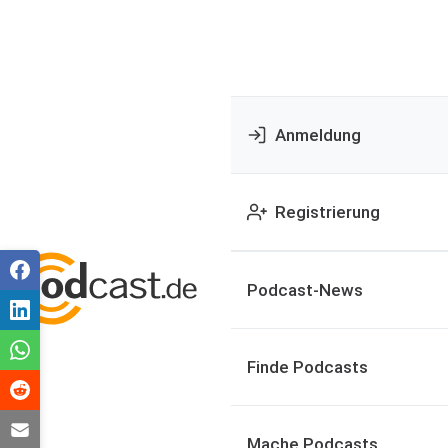
Anmeldung
Registrierung
Podcast-News
Finde Podcasts
Mache Podcasts