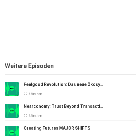
Weitere Episoden
Feelgood Revolution: Das neue Ökosystem an der Schnittstelle von Food, Health und Beauty
22 Minuten
Nearconomy: Trust Beyond Transactions
22 Minuten
Creating Futures MAJOR SHIFTS