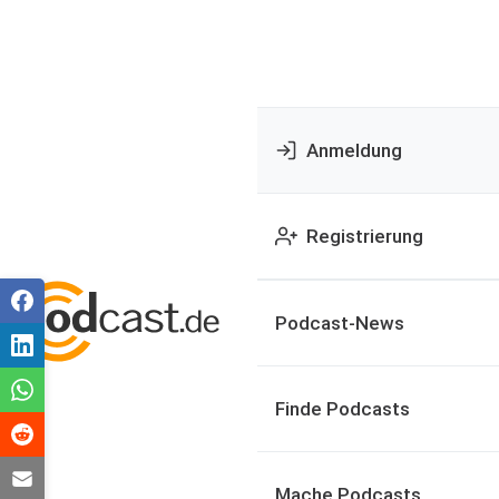
Anmeldung
Registrierung
Podcast-News
Finde Podcasts
Mache Podcasts