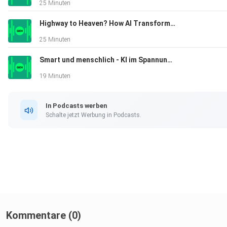
25 Minuten
Highway to Heaven? How AI Transforms Society and Work
25 Minuten
Smart und menschlich - KI im Spannungsfeld zwischen Effizienzmaximierung und Kundenzentrierung
19 Minuten
In Podcasts werben
Schalte jetzt Werbung in Podcasts.
Kommentare (0)