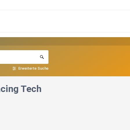
Erweiterte Suche
acing Tech