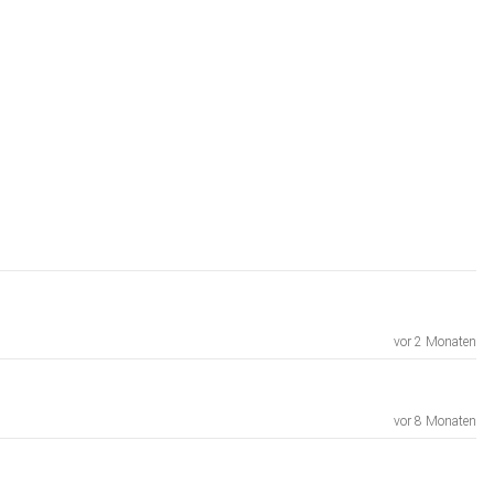
vor 2 Monaten
vor 8 Monaten