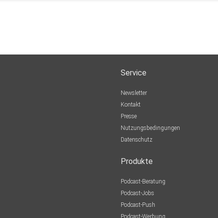
Service
Newsletter
Kontakt
Presse
Nutzungsbedingungen
Datenschutz
Produkte
Podcast-Beratung
Podcast-Jobs
Podcast-Push
Podcast-Werbung