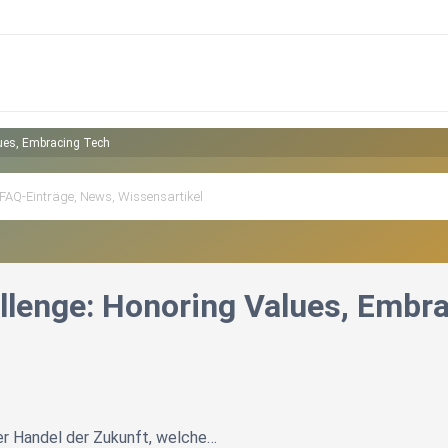
lues, Embracing Tech
allenge: Honoring Values, Embr
er Handel der Zukunft, welche…