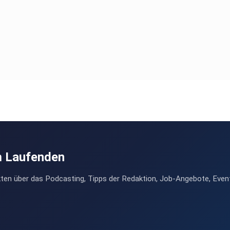
m Laufenden
ten über das Podcasting, Tipps der Redaktion, Job-Angebote, Even