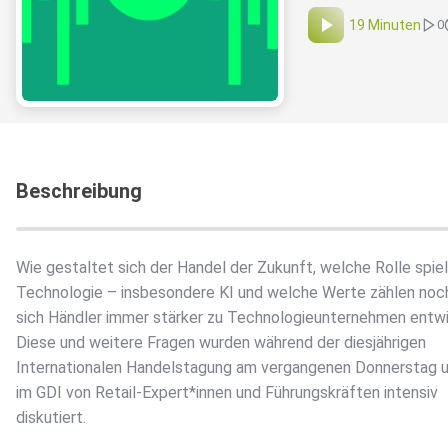
19 Minuten
0
Beschreibung
Wie gestaltet sich der Handel der Zukunft, welche Rolle spiel
Technologie – insbesondere KI und welche Werte zählen noc
sich Händler immer stärker zu Technologieunternehmen entw
Diese und weitere Fragen wurden während der diesjährigen
Internationalen Handelstagung am vergangenen Donnerstag u
im GDI von Retail-Expert*innen und Führungskräften intensiv
diskutiert.