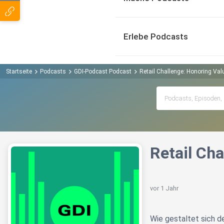
Erlebe Podcasts
Startseite
Podcasts
GDI-Podcast Podcast
Retail Challenge: Honoring Va
Retail Ch
vor 1 Jahr
Wie gestaltet sich d