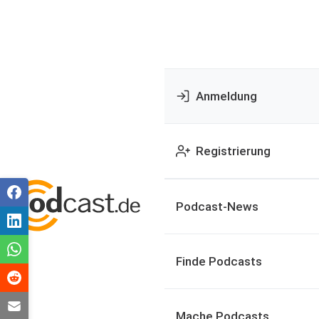
Anmeldung
Registrierung
Podcast-News
Finde Podcasts
Mache Podcasts