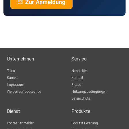
Zur Anmeldung
Unternehmen
Service
Team
Newsletter
Karriere
Kontakt
Impressum
Presse
Werben auf podcast.de
Nutzungsbedingungen
Datenschutz
Dienst
Produkte
Podcast anmelden
Podcast-Beratung