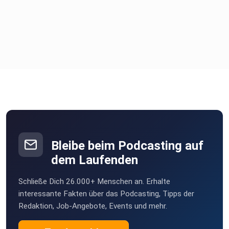
1:20:10 SPRICH:STUTTGART: Fragebogen im Live-Format
Bleibe beim Podcasting auf
dem Laufenden
Schließe Dich 26.000+ Menschen an. Erhalte
interessante Fakten über das Podcasting, Tipps der
Redaktion, Job-Angebote, Events und mehr.