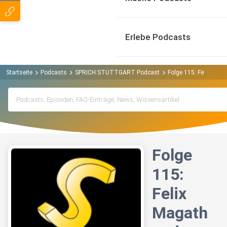
Erlebe Podcasts
Startseite
Podcasts
SPRICH:STUTTGART Podcast
Folge 115: Felix Ma
Folge
115:
Felix
Magath