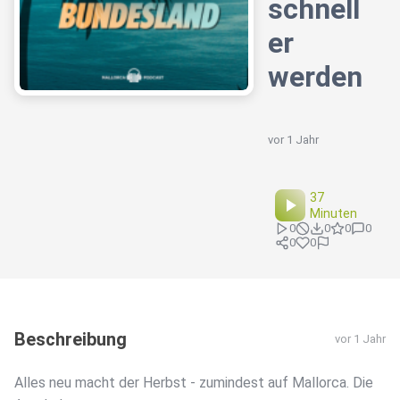
schnell
er
werden
vor 1 Jahr
37
Minuten
0
0
0
0
0
0
Beschreibung
vor 1 Jahr
Alles neu macht der Herbst - zumindest auf Mallorca. Die