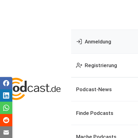
Anmeldung
Registrierung
Podcast-News
Finde Podcasts
Mache Podcasts