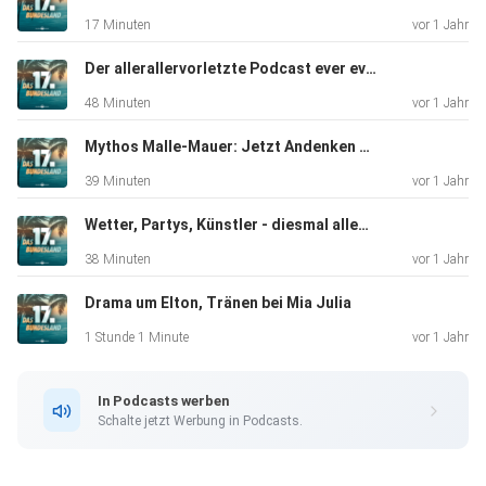
17 Minuten
vor 1 Jahr
Der allerallervorletzte Podcast ever ever
48 Minuten
vor 1 Jahr
Mythos Malle-Mauer: Jetzt Andenken gewinnen!
39 Minuten
vor 1 Jahr
Wetter, Partys, Künstler - diesmal alles gruselig!
38 Minuten
vor 1 Jahr
Drama um Elton, Tränen bei Mia Julia
1 Stunde 1 Minute
vor 1 Jahr
In Podcasts werben
Schalte jetzt Werbung in Podcasts.