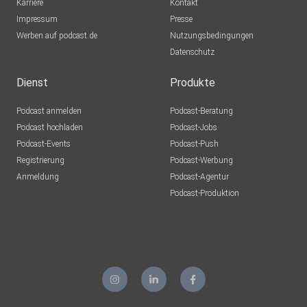
Karriere
Kontakt
Impressum
Presse
Werben auf podcast.de
Nutzungsbedingungen
Datenschutz
Dienst
Produkte
Podcast anmelden
Podcast-Beratung
Podcast hochladen
Podcast-Jobs
Podcast-Events
Podcast-Push
Registrierung
Podcast-Werbung
Anmeldung
Podcast-Agentur
Podcast-Produktion