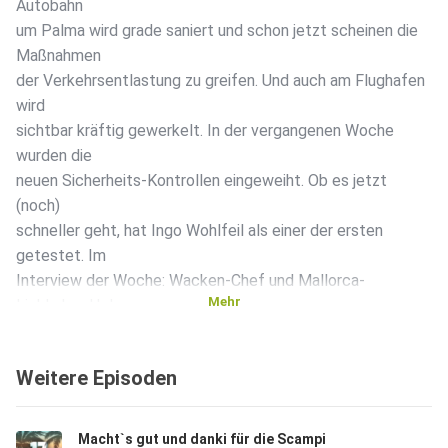
Autobahn
um Palma wird grade saniert und schon jetzt scheinen die
Maßnahmen
der Verkehrsentlastung zu greifen. Und auch am Flughafen
wird
sichtbar kräftig gewerkelt. In der vergangenen Woche
wurden die
neuen Sicherheits-Kontrollen eingeweiht. Ob es jetzt
(noch)
schneller geht, hat Ingo Wohlfeil als einer der ersten
getestet. Im
Interview der Woche: Wacken-Chef und Mallorca-
Mehr
Liebhaber Holger
Hübner
Weitere Episoden
Macht`s gut und danki für die Scampi