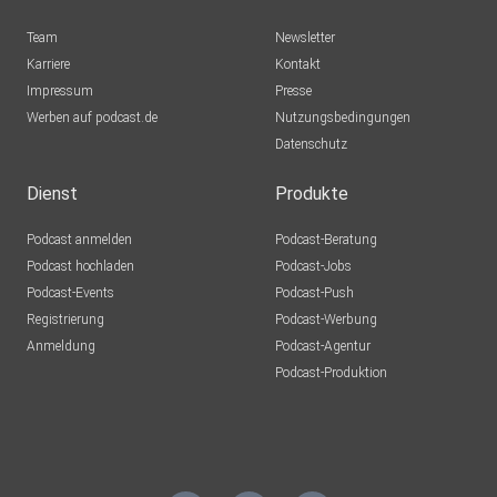
Team
Newsletter
Karriere
Kontakt
Impressum
Presse
Werben auf podcast.de
Nutzungsbedingungen
Datenschutz
Dienst
Produkte
Podcast anmelden
Podcast-Beratung
Podcast hochladen
Podcast-Jobs
Podcast-Events
Podcast-Push
Registrierung
Podcast-Werbung
Anmeldung
Podcast-Agentur
Podcast-Produktion