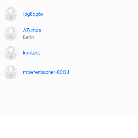
l5g8qq6x
AZumpe
Berlin
kontakt
mtiefenbacher-0COJ