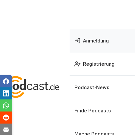
Anmeldung
Registrierung
Podcast-News
Finde Podcasts
Mache Podcasts