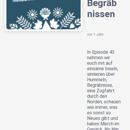
Begräb
nissen
vor 1 Jahr
In Episode 43
nehmen wir
euch mit auf
einsame Inseln,
sinnieren über
Hummeln,
Begräbnisse,
eine Zugfahrt
durch den
Norden, schauen
wie immer, was
es sonst so
Neues gibt und
haben Merch im
Gepäck. No Niin