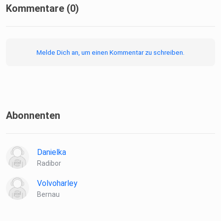
Kommentare (0)
In eigener Sache:
Melde Dich an, um einen Kommentar zu schreiben.
[31:55] Merch-Alert und euer Support
Abonnenten
Danielka
Radibor
Volvoharley
Bernau