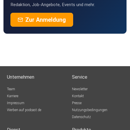
Redaktion, Job-Angebote, Events und mehr.
Zur Anmeldung
Unternehmen
Service
Team
Newsletter
Karriere
Kontakt
Impressum
Presse
Werben auf podcast.de
Nutzungsbedingungen
Datenschutz
Dienst
Produkte