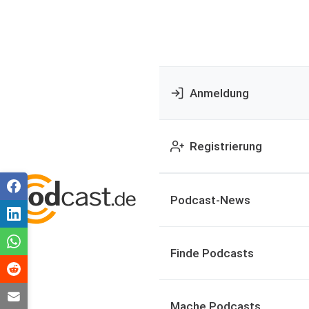
Anmeldung
Registrierung
Podcast-News
Finde Podcasts
Mache Podcasts