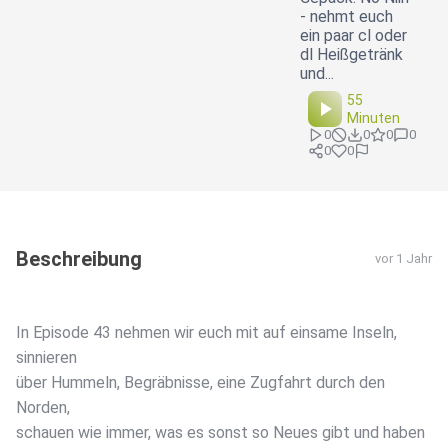
- nehmt euch
ein paar cl oder
dl Heißgetränk
und...
55
Minuten
0
0
0
0
0
0
Beschreibung
vor 1 Jahr
In Episode 43 nehmen wir euch mit auf einsame Inseln,
sinnieren
über Hummeln, Begräbnisse, eine Zugfahrt durch den
Norden,
schauen wie immer, was es sonst so Neues gibt und haben